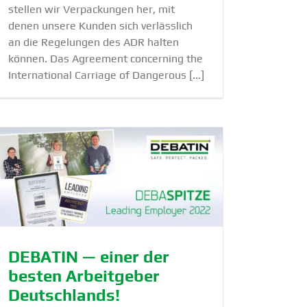
stellen wir Verpackungen her, mit
denen unsere Kunden sich verlässlich
an die Regelungen des ADR halten
können. Das Agreement concerning the
International Carriage of Dangerous [...]
DEBATIN — einer der
besten Arbeit­geber
Deutsch­lands!