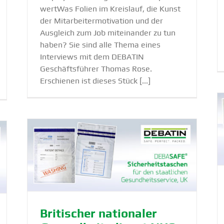
wertWas Folien im Kreislauf, die Kunst
der Mitarbeitermotivation und der
Ausgleich zum Job miteinander zu tun
haben? Sie sind alle Thema eines
Interviews mit dem DEBATIN
Geschäftsführer Thomas Rose.
Erschienen ist dieses Stück [...]
DEBATIN — einer der besten Arbeit­
geber Deutsch­lands!
s­
Academy
Azubis
NewsBlog
Briti­scher natio­naler