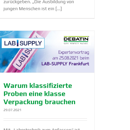
zurückgeben. „Die Ausbildung von
jungen Menschen ist ein [...]
Warum klassi­fi­zierte
Proben eine klasse
Verpa­ckung brauchen
29.07.2021
Mit „Labortechnik zum Anfassen“ ist