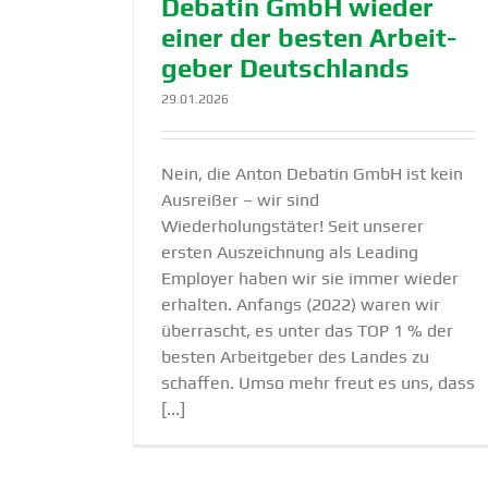
Debatin GmbH wieder
einer der besten Arbeit­
geber Deutsch­lands
29.01.2026
Nein, die Anton Debatin GmbH ist kein
Ausreißer – wir sind
Wiederholungstäter! Seit unserer
ersten Auszeichnung als Leading
Employer haben wir sie immer wieder
erhalten. Anfangs (2022) waren wir
überrascht, es unter das TOP 1 % der
besten Arbeitgeber des Landes zu
schaffen. Umso mehr freut es uns, dass
[...]