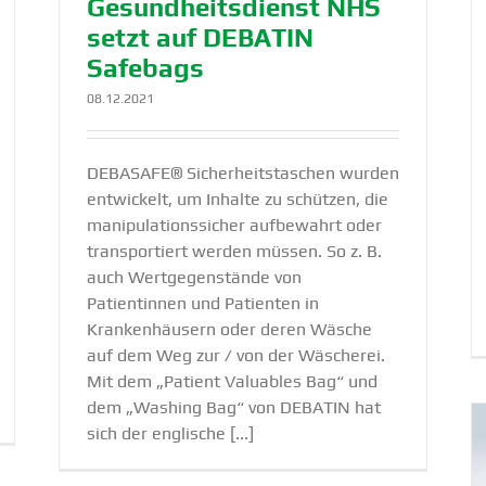
Gesund­heits­dienst NHS
setzt auf DEBATIN
Safebags
08.12.2021
DEBASAFE® Sicherheitstaschen wurden
entwickelt, um Inhalte zu schützen, die
manipulationssicher aufbewahrt oder
transportiert werden müssen. So z. B.
auch Wertgegenstände von
Patientinnen und Patienten in
Krankenhäusern oder deren Wäsche
auf dem Weg zur / von der Wäscherei.
Mit dem „Patient Valuables Bag“ und
dem „Washing Bag“ von DEBATIN hat
sich der englische [...]