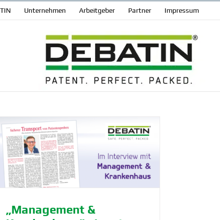
ATIN
Unter­nehmen
Arbeit­geber
Partner
Impressum
„Management &