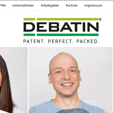
ATIN
Unter­nehmen
Arbeit­geber
Partner
Impressum