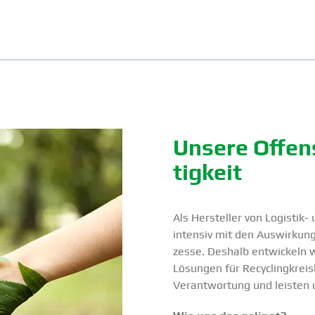
Unsere Offens
tigkeit
Als Hersteller von Logistik- 
intensiv mit den Auswir­kung
zesse. Deshalb entwi­ckeln w
Lösungen für Recycling­kreis
Verant­wortung und leisten 