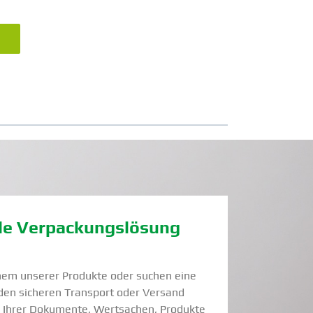
N
lle Verpa­ckungs­lösung
nem unserer Produkte oder suchen eine
r den sicheren Transport oder Versand
g Ihrer Dokumente, Wertsachen, Produkte