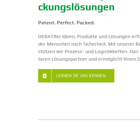
ckungs­lö­sungen
Patent. Perfect. Packed.
DEBATINs Ideen, Produkte und Lösungen erfül
der Menschen nach Sicherheit. Mit unserer B
stützen wir Prozess- und Logis­tik­ketten. D
taren Lösungs­partner und ermög­licht Ihnen
LERNEN SIE UNS KENNEN