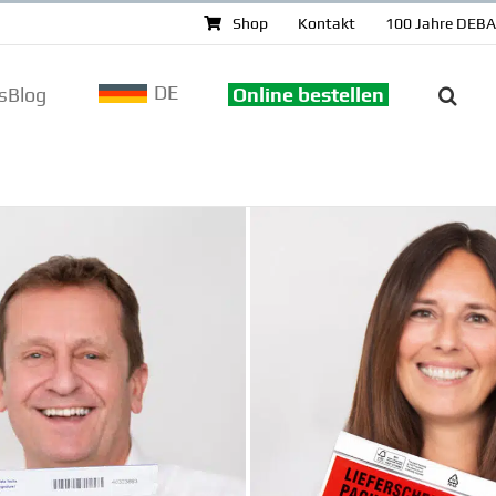
Shop
Kontakt
100 Jahre DEB
DE
sBlog
Online bestellen