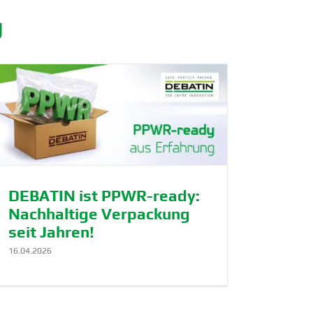
g
DEBATIN ist PPWR-ready:
Nachhaltige Verpa­ckung
seit Jahren!
16.04.2026