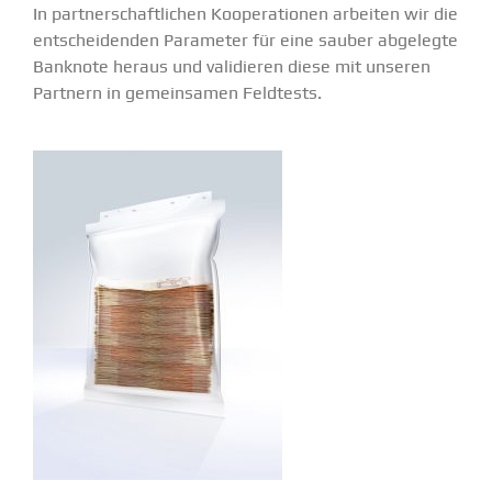
In partner­schaft­lichen Koope­ra­tionen arbeiten wir die
entschei­denden Parameter für eine sauber abgelegte
Banknote heraus und validieren diese mit unseren
Partnern in gemein­samen Feldtests.