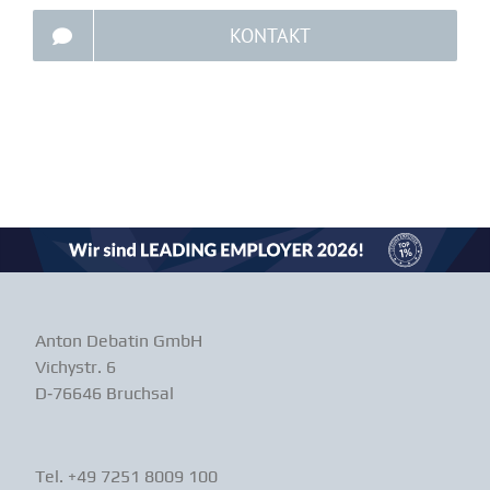
KONTAKT
Anton Debatin GmbH
Vichystr. 6
D‑76646 Bruchsal
Tel. +49 7251 8009 100