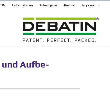
ATIN
Unter­nehmen
Arbeit­geber
Partner
Impressum
 und Aufbe­