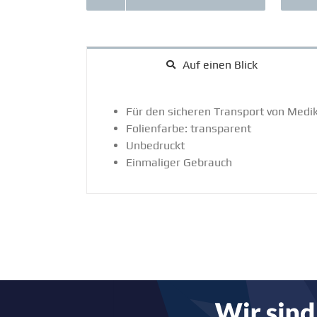
Auf einen Blick
Für den sicheren Transport von Medik
Folien­farbe: trans­parent
Unbedruckt
Einma­liger Gebrauch