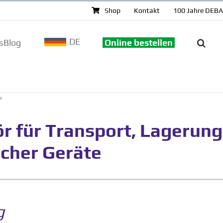
Shop
Kontakt
100 Jahre DEB
DE
sBlog
Online bestellen
e
 für Transport, Lagerung
scher Geräte
g