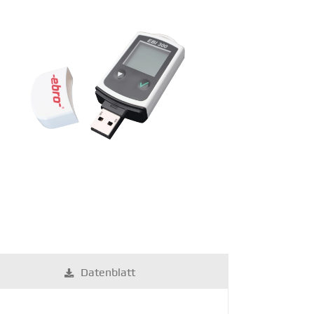
Daten­blatt