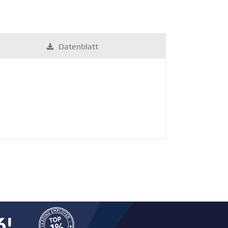
Daten­blatt