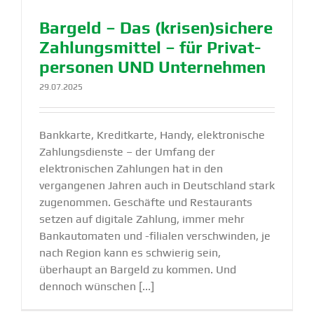
Bargeld – Das (krisen)sichere
Zahlungs­mittel – für Privat­
per­sonen UND Unter­nehmen
29.07.2025
Bankkarte, Kreditkarte, Handy, elektronische
Zahlungsdienste – der Umfang der
elektronischen Zahlungen hat in den
vergangenen Jahren auch in Deutschland stark
zugenommen. Geschäfte und Restaurants
setzen auf digitale Zahlung, immer mehr
Bankautomaten und -filialen verschwinden, je
nach Region kann es schwierig sein,
überhaupt an Bargeld zu kommen. Und
dennoch wünschen [...]