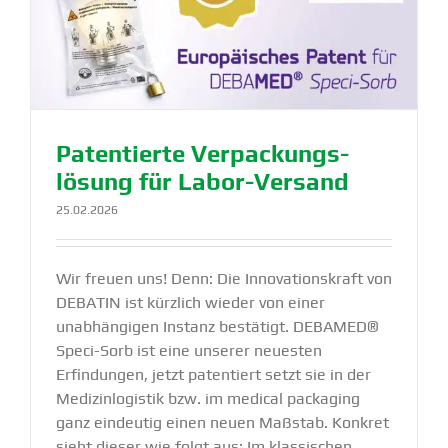
Paten­tierte Verpa­ckungs­
lösung für Labor-Versand
25.02.2026
Wir freuen uns! Denn: Die Innovationskraft von
DEBATIN ist kürzlich wieder von einer
unabhängigen Instanz bestätigt. DEBAMED®
Speci-Sorb ist eine unserer neuesten
Erfindungen, jetzt patentiert setzt sie in der
Medizinlogistik bzw. im medical packaging
ganz eindeutig einen neuen Maßstab. Konkret
sieht dieser wie folgt aus: Im klassischen