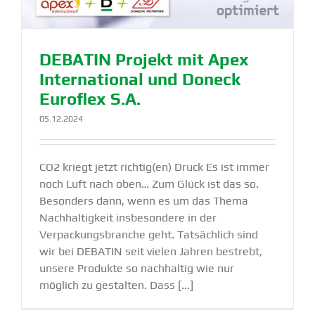
DEBATIN Pro­jekt mit Apex
Inter­na­tio­nal und Don­eck
Euro­flex S.A.
05.12.2024
CO2 kriegt jetzt richtig(en) Druck Es ist immer
noch Luft nach oben… Zum Glück ist das so.
Besonders dann, wenn es um das Thema
Nachhaltigkeit insbesondere in der
Verpackungsbranche geht. Tatsächlich sind
wir bei DEBATIN seit vielen Jahren bestrebt,
unsere Produkte so nachhaltig wie nur
möglich zu gestalten. Dass [...]