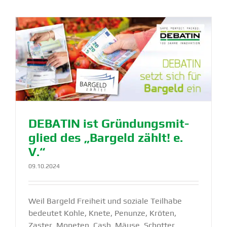
d
DEBATIN ist Grün­dungs­mit­
glied des „Bar­geld zählt! e.
V.“
09.10.2024
Weil Bargeld Freiheit und soziale Teilhabe
bedeutet Kohle, Knete, Penunze, Kröten,
Zaster, Moneten, Cash, Mäuse, Schotter,