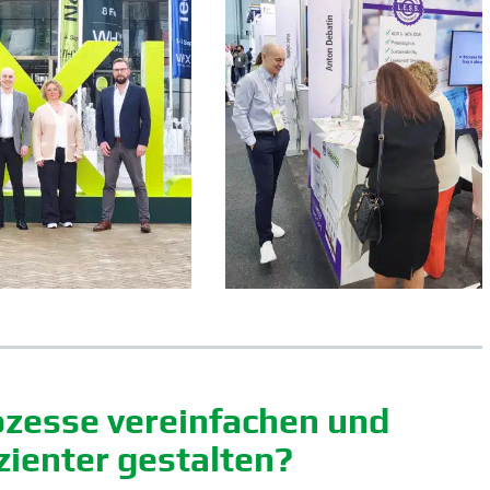
­zesse verein­fachen und
zi­enter gestalten?