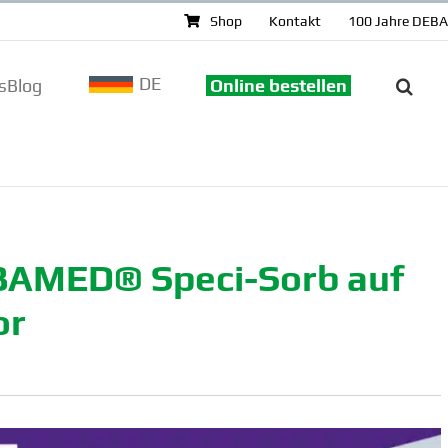
Shop
Kontakt
100 Jahre DEB
DE
sBlog
Online bestellen
EBAMED® Speci-Sorb auf
or