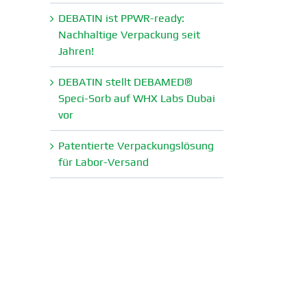
DEBATIN ist PPWR-ready:
Nachhaltige Verpa­ckung seit
Jahren!
DEBATIN stellt DEBAMED®
Speci-Sorb auf WHX Labs Dubai
vor
Paten­tierte Verpa­ckungs­lösung
für Labor-Versand