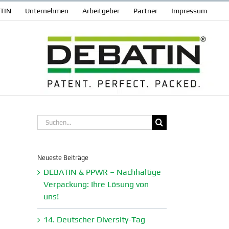
ATIN
Unter­nehmen
Arbeit­geber
Partner
Impressum
Suche
nach:
Neueste Beiträge
DEBATIN & PPWR – Nachhaltige
Verpa­ckung: Ihre Lösung von
uns!
14. Deutscher Diversity-Tag