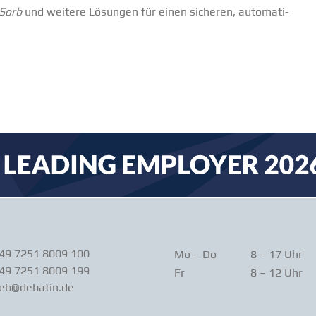
-Sorb
und weitere Lösungen für einen sicheren, automa­ti­
+49 7251 8009 100
Mo – Do
8 – 17 Uhr
49 7251 8009 199
Fr
8 – 12 Uhr
ieb@debatin.de