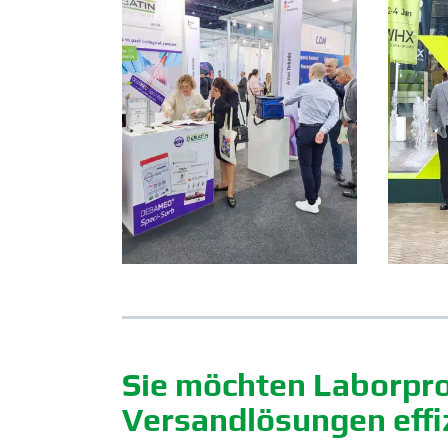
Sie möchten Labor­pro
Versand­lö­sungen effi