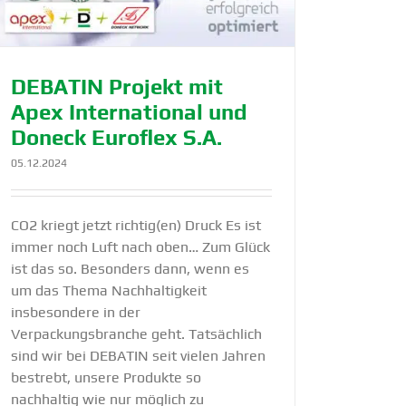
DEBATIN Pro­jekt mit
Apex Inter­na­tio­nal und
Don­eck Euro­flex S.A.
05.12.2024
CO2 kriegt jetzt richtig(en) Druck Es ist
immer noch Luft nach oben… Zum Glück
ist das so. Besonders dann, wenn es
um das Thema Nachhaltigkeit
insbesondere in der
Verpackungsbranche geht. Tatsächlich
sind wir bei DEBATIN seit vielen Jahren
bestrebt, unsere Produkte so
nachhaltig wie nur möglich zu