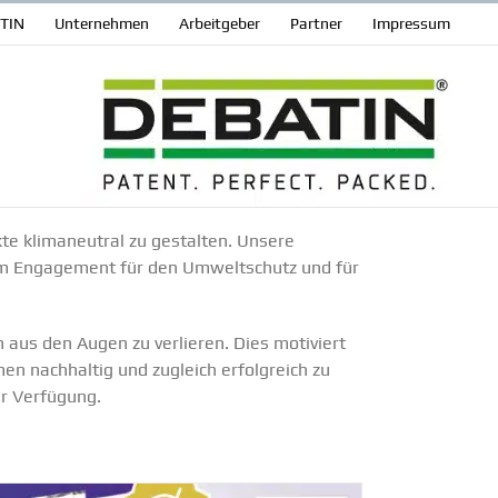
ATIN
Unter­nehmen
Arbeit­geber
Partner
Impressum
te klima­neutral zu gestalten. Unsere
m Engagement für den Umwelt­schutz und für
en aus den Augen zu verlieren. Dies motiviert
n nachhaltig und zugleich erfolg­reich zu
ur Verfügung.