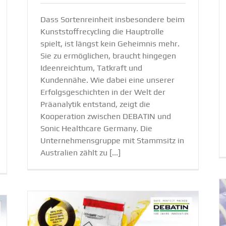
Dass Sortenreinheit insbesondere beim
Kunststoffrecycling die Hauptrolle
spielt, ist längst kein Geheimnis mehr.
Sie zu ermöglichen, braucht hingegen
Ideenreichtum, Tatkraft und
Kundennähe. Wie dabei eine unserer
Erfolgsgeschichten in der Welt der
Präanalytik entstand, zeigt die
Kooperation zwischen DEBATIN und
Sonic Healthcare Germany. Die
Unternehmensgruppe mit Stammsitz in
Australien zählt zu [...]
DEBATIN Pro­jekt mit Apex Inter­na­tio­