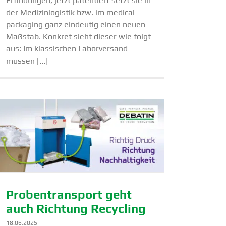
Erfindungen, jetzt patentiert setzt sie in
der Medizinlogistik bzw. im medical
packaging ganz eindeutig einen neuen
Maßstab. Konkret sieht dieser wie folgt
aus: Im klassischen Laborversand
müssen [...]
Proben­transport geht
auch Richtung Recycling
18.06.2025