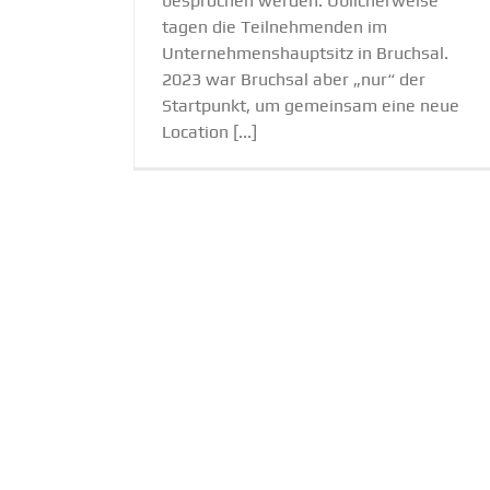
besprochen werden. Üblicherweise
tagen die Teilnehmenden im
Unternehmenshauptsitz in Bruchsal.
2023 war Bruchsal aber „nur“ der
Startpunkt, um gemeinsam eine neue
Location [...]