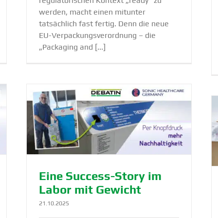
regulatorischen Kontext „ready" zu
werden, macht einen mitunter
tatsächlich fast fertig. Denn die neue
EU-Verpackungsverordnung – die
„Packaging and [...]
t
Proben­transport geht auch Richtung
Recycling
Lösung
Nachhaltigkeit
Produkte
Eine Success-Story im
Labor mit Gewicht
21.10.2025