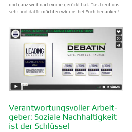
und ganz weit nach vorne gerückt hat. Das freut uns
sehr und dafür möchten wir uns bei Euch bedanken!
Verant­wor­tungs­voller Arbeit­
geber:
Soziale Nachhal­tigkeit
ist der Schlüssel