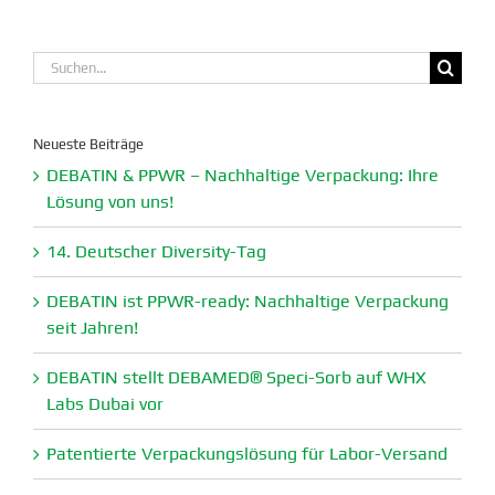
Suche
nach:
Neueste Beiträge
DEBATIN & PPWR – Nachhaltige Verpa­ckung: Ihre
Lösung von uns!
14. Deutscher Diversity-Tag
DEBATIN ist PPWR-ready: Nachhaltige Verpa­ckung
seit Jahren!
DEBATIN stellt DEBAMED® Speci-Sorb auf WHX
Labs Dubai vor
Paten­tierte Verpa­ckungs­lösung für Labor-Versand