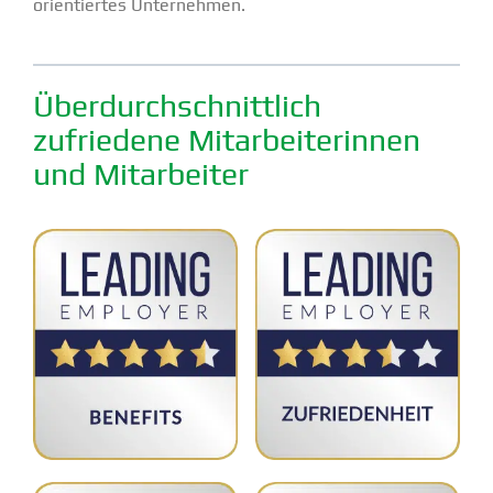
ori­en­tiertes Unter­nehmen.
Überdurch­schnittlich
zufriedene Mitar­bei­te­rinnen
und Mitar­beiter