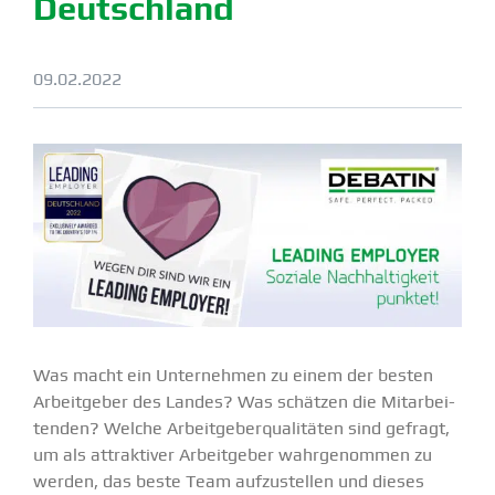
Deutschland
09.02.2022
Was macht ein Unter­nehmen zu einem der besten
Arbeit­geber des Landes? Was schätzen die Mitar­bei­
tenden? Welche Arbeit­ge­ber­qua­li­täten sind gefragt,
um als attrak­tiver Arbeit­geber wahrge­nommen zu
werden, das beste Team aufzu­stellen und dieses