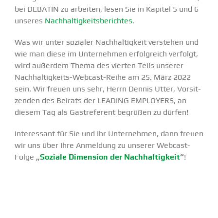
bei DEBATIN zu arbeiten, lesen Sie in Kapitel 5 und 6
unseres
Nachhal­tig­keits­be­richtes
.
Was wir unter sozialer Nachhal­tigkeit verstehen und
wie man diese im Unter­nehmen erfolg­reich verfolgt,
wird außerdem Thema des vierten Teils unserer
Nachhal­­ti­g­keits-Webcast-Reihe am 25. März 2022
sein. Wir freuen uns sehr, Herrn Dennis Utter, Vorsit­
zenden des Beirats der LEADING EMPLOYERS, an
diesem Tag als Gastre­ferent begrüßen zu dürfen!
Inter­essant für Sie und Ihr Unter­nehmen, dann freuen
wir uns über Ihre Anmeldung zu unserer Webcast-
Folge
„
Soziale Dimension der Nachhal­tigkeit
“
!