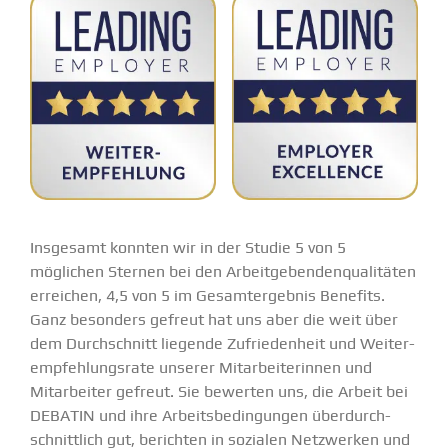
Insgesamt konnten wir in der Studie 5 von 5
möglichen Sternen bei den Arbeit­ge­ben­denqua­li­täten
erreichen, 4,5 von 5 im Gesamt­ergebnis Benefits.
Ganz besonders gefreut hat uns aber die weit über
dem Durch­schnitt liegende Zufrie­denheit und Weiter­
emp­feh­lungsrate unserer Mitar­bei­te­rinnen und
Mitar­beiter gefreut. Sie bewerten uns, die Arbeit bei
DEBATIN und ihre Arbeits­be­din­gungen überdurch­
schnittlich gut, berichten in sozialen Netzwerken und