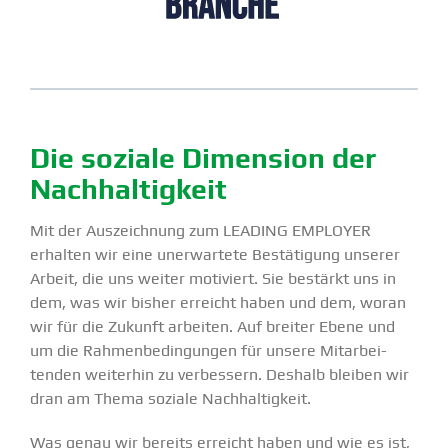
Die soziale Dimension der
Nachhal­tigkeit
Mit der Auszeichnung zum LEADING EMPLOYER
erhalten wir eine unerwartete Bestä­tigung unserer
Arbeit, die uns weiter motiviert. Sie bestärkt uns in
dem, was wir bisher erreicht haben und dem, woran
wir für die Zukunft arbeiten. Auf breiter Ebene und
um die Rahmen­be­din­gungen für unsere Mitar­bei­
tenden weiterhin zu verbessern. Deshalb bleiben wir
dran am Thema soziale Nachhal­tigkeit.
Was genau wir bereits erreicht haben und wie es ist,