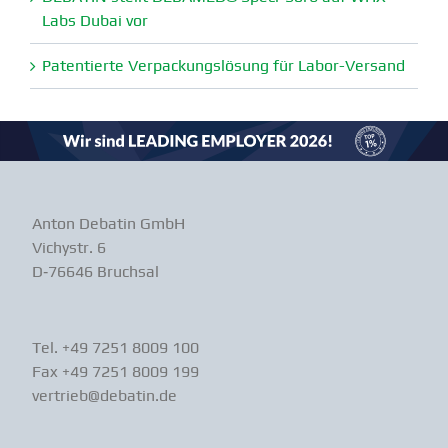
Labs Dubai vor
Paten­tierte Verpa­ckungs­lösung für Labor-Versand
Anton Debatin GmbH
Vichystr. 6
D‑76646 Bruchsal
Tel. +49 7251 8009 100
Fax +49 7251 8009 199
vertrieb@debatin.de