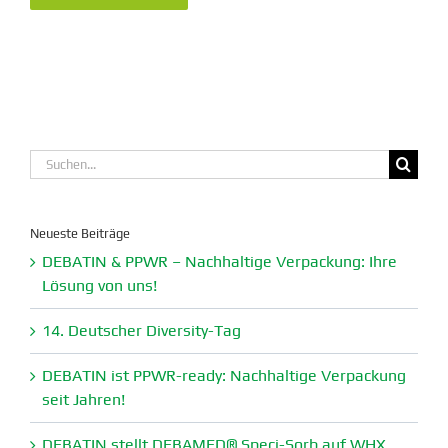
Suche
nach:
Neueste Beiträge
DEBATIN & PPWR – Nachhaltige Verpa­ckung: Ihre
Lösung von uns!
14. Deutscher Diversity-Tag
DEBATIN ist PPWR-ready: Nachhaltige Verpa­ckung
seit Jahren!
DEBATIN stellt DEBAMED® Speci-Sorb auf WHX