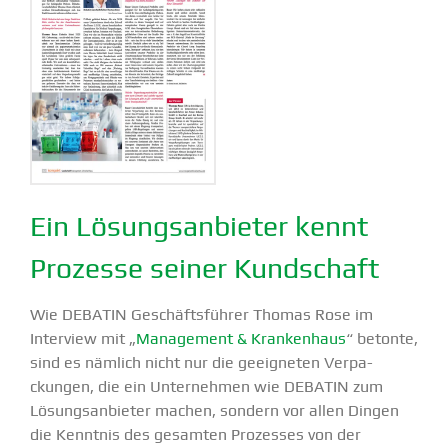
Ein Lösungs­an­bieter kennt
Prozesse seiner Kundschaft
Wie DEBATIN Geschäfts­führer Thomas Rose im
Interview mit „
Management & Krankenhaus
“ betonte,
sind es nämlich nicht nur die geeig­neten Verpa­
ckungen, die ein Unter­nehmen wie DEBATIN zum
Lösungs­an­bieter machen, sondern vor allen Dingen
die Kenntnis des gesamten Prozesses von der