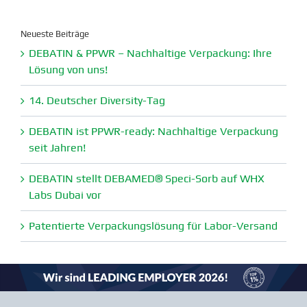
nach:
Neueste Beiträge
DEBATIN & PPWR – Nachhaltige Verpa­ckung: Ihre
Lösung von uns!
14. Deutscher Diversity-Tag
DEBATIN ist PPWR-ready: Nachhaltige Verpa­ckung
seit Jahren!
DEBATIN stellt DEBAMED® Speci-Sorb auf WHX
Labs Dubai vor
Paten­tierte Verpa­ckungs­lösung für Labor-Versand