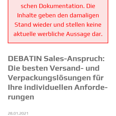
schen Dokumen­tation. Die
Inhalte geben den damaligen
Stand wieder und stellen keine
aktuelle werbliche Aussage dar.
DEBATIN Sales-Anspruch:
Die besten Versand- und
Verpa­ckungs­lö­sungen für
Ihre indivi­du­ellen Anfor­de­
rungen
28.01.2021