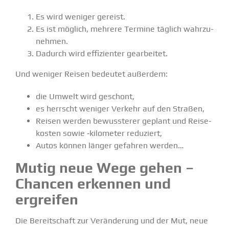
Es wird weniger gereist.
Es ist möglich, mehrere Termine täglich wahrzu­
nehmen.
Dadurch wird effizi­enter gearbeitet.
Und weniger Reisen bedeutet außerdem:
die Umwelt wird geschont,
es herrscht weniger Verkehr auf den Straßen,
Reisen werden bewuss­terer geplant und Reise­
kosten sowie ‑kilometer reduziert,
Autos können länger gefahren werden…
Mutig neue Wege gehen –
Chancen erkennen und
ergreifen
Die Bereit­schaft zur Verän­derung und der Mut, neue