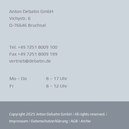
Anton Debatin GmbH
Vichystr. 6
D‑76646 Bruchsal
Tel. +49 7251 8009 100
Fax +49 7251 8009 199
vertrieb@debatin.de
Mo – Do
8 – 17 Uhr
Fr
8 – 12 Uhr
Copyright 2025 Anton Debatin GmbH | All rights reserved. |
Impressum
|
Daten­schutz­er­klärung
|
AGB
|
Archiv