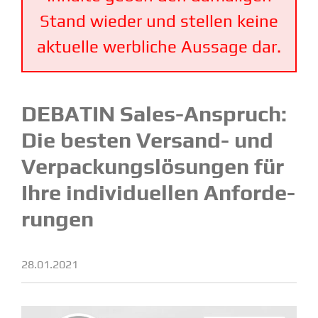
Stand wieder und stellen keine
aktuelle werbliche Aussage dar.
DEBATIN Sales-Anspruch:
Die besten Versand- und
Verpa­ckungs­lö­sungen für
Ihre indivi­du­ellen Anfor­de­
rungen
28.01.2021