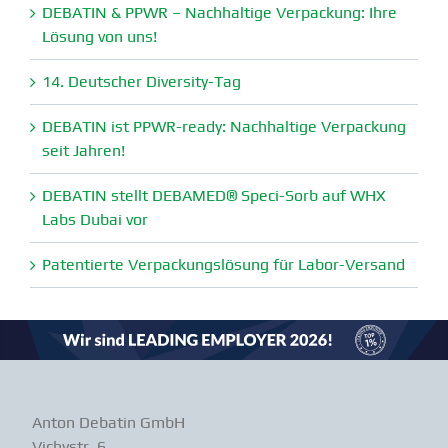
DEBATIN & PPWR – Nachhaltige Verpa­ckung: Ihre
Lösung von uns!
14. Deutscher Diversity-Tag
DEBATIN ist PPWR-ready: Nachhaltige Verpa­ckung
seit Jahren!
DEBATIN stellt DEBAMED® Speci-Sorb auf WHX
Labs Dubai vor
Paten­tierte Verpa­ckungs­lösung für Labor-Versand
Anton Debatin GmbH
Vichystr. 6