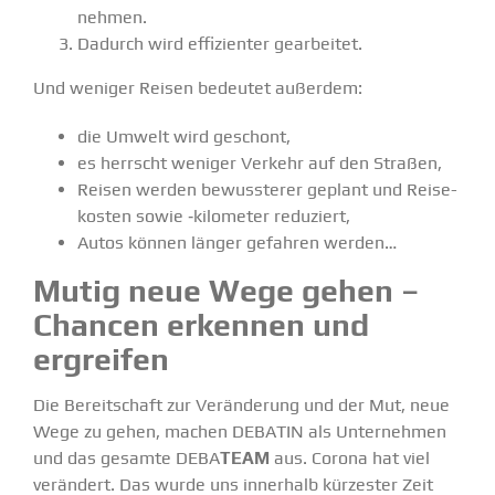
nehmen.
Dadurch wird effizi­enter gearbeitet.
Und weniger Reisen bedeutet außerdem:
die Umwelt wird geschont,
es herrscht weniger Verkehr auf den Straßen,
Reisen werden bewuss­terer geplant und Reise­
kosten sowie ‑kilometer reduziert,
Autos können länger gefahren werden…
Mutig neue Wege gehen –
Chancen erkennen und
ergreifen
Die Bereit­schaft zur Verän­derung und der Mut, neue
Wege zu gehen, machen DEBATIN als Unter­nehmen
und das gesamte DEBA
TEAM
aus. Corona hat viel
verändert. Das wurde uns innerhalb kürzester Zeit