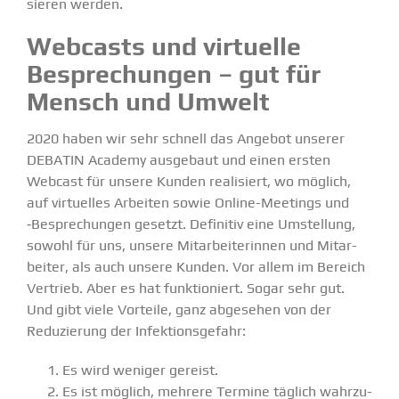
sieren werden.
Webcasts und virtuelle
Bespre­chungen – gut für
Mensch und Umwelt
2020 haben wir sehr schnell das Angebot unserer
DEBATIN Academy
ausgebaut und einen ersten
Webcast für unsere Kunden reali­siert, wo möglich,
auf virtu­elles Arbeiten sowie Online-Meetings und
‑Bespre­chungen gesetzt. Definitiv eine Umstellung,
sowohl für uns, unsere Mitar­bei­te­rinnen und Mitar­
beiter, als auch unsere Kunden. Vor allem im Bereich
Vertrieb. Aber es hat funktio­niert. Sogar sehr gut.
Und gibt viele Vorteile, ganz abgesehen von der
Reduzierung der Infek­ti­ons­gefahr:
Es wird weniger gereist.
Es ist möglich, mehrere Termine täglich wahrzu­