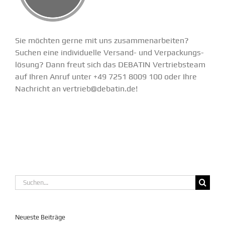
Sie möchten gerne mit uns zusam­men­ar­beiten?
Suchen eine indivi­duelle Versand- und Verpa­ckungs­
lösung? Dann freut sich das DEBATIN Vertriebsteam
auf Ihren Anruf unter +49 7251 8009 100 oder Ihre
Nachricht an
vertrieb@debatin.de
!
Suche
nach:
Neueste Beiträge