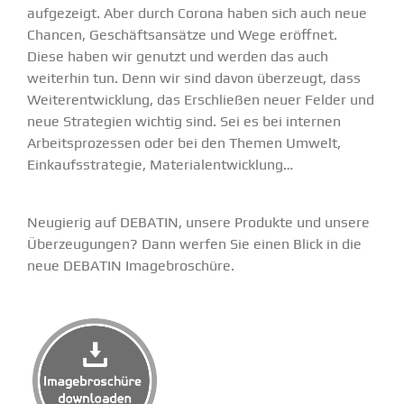
aufge­zeigt. Aber durch Corona haben sich auch neue
Chancen, Geschäfts­an­sätze und Wege eröffnet.
Diese haben wir genutzt und werden das auch
weiterhin tun. Denn wir sind davon überzeugt, dass
Weiter­ent­wicklung, das Erschließen neuer Felder und
neue Strategien wichtig sind. Sei es bei internen
Arbeits­pro­zessen oder bei den Themen Umwelt,
Einkaufs­stra­tegie, Materi­al­ent­wicklung…
Neugierig auf DEBATIN, unsere Produkte und unsere
Überzeu­gungen? Dann werfen Sie einen Blick in die
neue
DEBATIN Image­bro­schüre
.