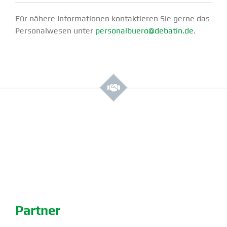
Für nähere Infor­ma­tionen kontak­tieren Sie gerne das
Perso­nal­wesen unter
personalbuero@debatin.de
.
Partner