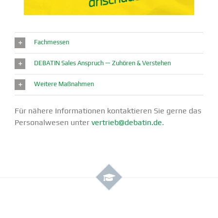
Fachmessen
DEBATIN Sales Anspruch — Zuhören & Verstehen
Weitere Maßnahmen
Für nähere Infor­ma­tionen kontak­tieren Sie gerne das
Perso­nal­wesen unter
vertrieb@debatin.de
.