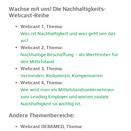
Wachse mit uns! Die Nachhal­tig­keits-
Webcast-Reihe
Webcast 1, Thema:
Was ist Nachhal­tigkeit und was geht uns das
an?
Webcast 2, Thema:
Nachhaltige Beschaffung – als Werttreiber für
den Mittel­stand
Webcast 3, Thema:
Vermeiden, Reduzieren, Kompen­sieren
Webcast 4, Thema:
Wie wird man als Mittel­stands­un­ter­nehmen
zum Leading Employer und warum soziale
Nachhal­tigkeit so wichtig ist.
Andere Themen­be­reiche:
Webcast DEBAMED, Thema: