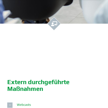
Extern durch­ge­führte
Maßnahmen
Webcasts