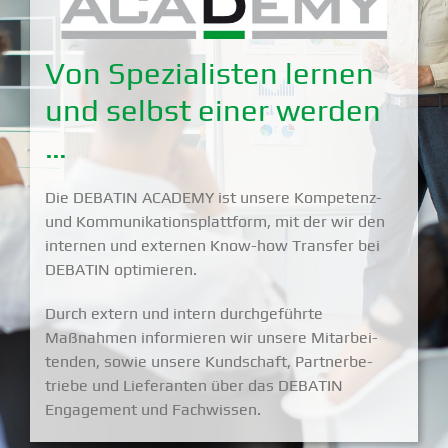
Von Spezia­listen lernen
und selbst einer werden
…
Die DEBATIN ACADEMY ist unsere Kompetenz-
und Kommu­ni­ka­ti­ons­plattform, mit der wir den
internen und externen Know-how Transfer bei
DEBATIN optimieren.
Durch extern und intern durch­ge­führte
Maßnahmen infor­mieren wir unsere Mitar­bei­
tenden, sowie unsere Kundschaft, Partner­be­
triebe und Liefe­ranten über das DEBATIN
Engagement und Fachwissen.