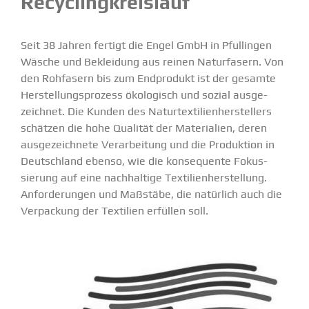
Recycling­kreislauf
Seit 38 Jahren fertigt die Engel GmbH in Pfullingen
Wäsche und Bekleidung aus reinen Natur­fasern. Von
den Rohfasern bis zum Endprodukt ist der gesamte
Herstel­lungs­prozess ökolo­gisch und sozial ausge­
zeichnet. Die Kunden des Natur­tex­ti­li­en­her­stellers
schätzen die hohe Qualität der Materialien, deren
ausge­zeichnete Verar­beitung und die Produktion in
Deutschland ebenso, wie die konse­quente Fokus­
sierung auf eine nachhaltige Texti­li­en­her­stellung.
Anfor­de­rungen und Maßstäbe, die natürlich auch die
Verpa­ckung der Textilien erfüllen soll.