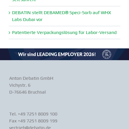
DEBATIN stellt DEBAMED® Speci-Sorb auf WHX
Labs Dubai vor
Paten­tierte Verpa­ckungs­lösung für Labor-Versand
Anton Debatin GmbH
Vichystr. 6
D‑76646 Bruchsal
Tel. +49 7251 8009 100
Fax +49 7251 8009 199
vertrieb@debatin.de