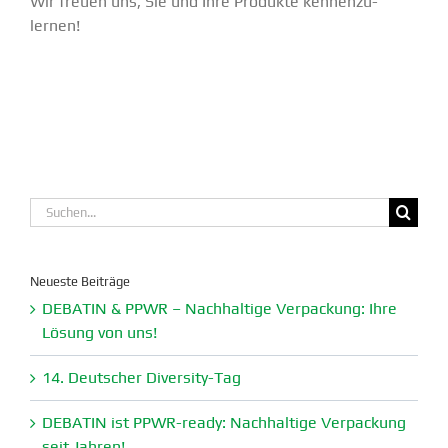
Wir freuen uns, Sie und Ihre Produkte kennen­zu­
lernen!
Suche
nach:
Neueste Beiträge
DEBATIN & PPWR – Nachhaltige Verpa­ckung: Ihre
Lösung von uns!
14. Deutscher Diversity-Tag
DEBATIN ist PPWR-ready: Nachhaltige Verpa­ckung
seit Jahren!