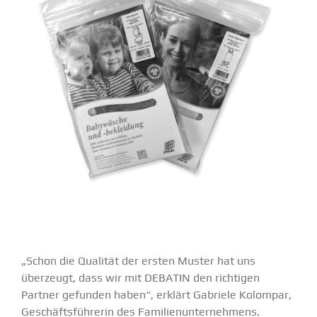
„Schon die Qualität der ersten Muster hat uns
überzeugt, dass wir mit DEBATIN den richtigen
Partner gefunden haben“, erklärt Gabriele Kolompar,
Geschäfts­füh­rerin des Famili­en­un­ter­nehmens.