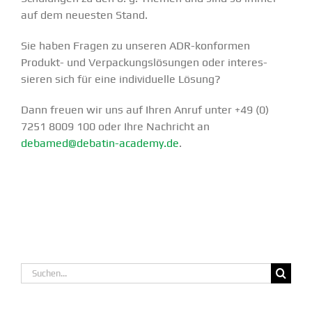
auf dem neuesten Stand.
Sie haben Fragen zu unseren ADR-konformen
Produkt- und Verpa­ckungs­lö­sungen oder inter­es­
sieren sich für eine indivi­duelle Lösung?
Dann freuen wir uns auf Ihren Anruf unter +49 (0)
7251 8009 100 oder Ihre Nachricht an
debamed@debatin-academy.de
.
Suche
nach: