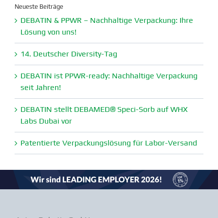
Neueste Beiträge
DEBATIN & PPWR – Nachhaltige Verpa­ckung: Ihre
Lösung von uns!
14. Deutscher Diversity-Tag
DEBATIN ist PPWR-ready: Nachhaltige Verpa­ckung
seit Jahren!
DEBATIN stellt DEBAMED® Speci-Sorb auf WHX
Labs Dubai vor
Paten­tierte Verpa­ckungs­lösung für Labor-Versand