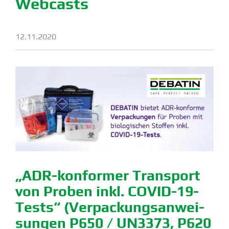
Webcasts
12.11.2020
„ADR-konformer Transport
von Proben inkl. COVID-19-
Tests“
(Verpa­ckungs­an­wei­
sungen P650 / UN3373, P620