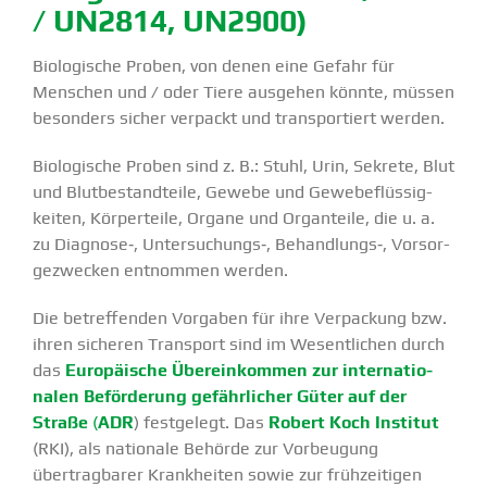
/ UN2814, UN2900)
Biolo­gische Proben, von denen eine Gefahr für
Menschen und / oder Tiere ausgehen könnte, müssen
besonders sicher verpackt und trans­por­tiert werden.
Biolo­gische Proben sind z. B.: Stuhl, Urin, Sekrete, Blut
und Blutbe­stand­teile, Gewebe und Gewebe­flüs­sig­
keiten, Körper­teile, Organe und Organ­teile, die u. a.
zu Diagnose‑, Untersuchungs‑, Behandlungs‑, Vorsor­
ge­zwecken entnommen werden.
Die betref­fenden Vorgaben für ihre Verpa­ckung bzw.
ihren sicheren Transport sind im Wesent­lichen durch
das
Europäische Überein­kommen zur inter­na­tio­
nalen Beför­derung gefähr­licher Güter auf der
Straße
(
ADR
) festgelegt.
Das
Robert Koch Institut
(RKI), als nationale Behörde zur Vorbeugung
übertrag­barer Krank­heiten sowie zur frühzei­tigen