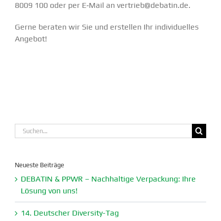
8009 100 oder per E‑Mail an vertrieb@debatin.de.
Gerne beraten wir Sie und erstellen Ihr indivi­du­elles
Angebot!
Suche
nach:
Neueste Beiträge
DEBATIN & PPWR – Nachhaltige Verpa­ckung: Ihre
Lösung von uns!
14. Deutscher Diversity-Tag