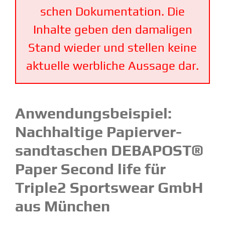
schen Dokumen­tation. Die
Inhalte geben den damaligen
Stand wieder und stellen keine
aktuelle werbliche Aussage dar.
Anwen­dungs­bei­spiel:
Nachhaltige Papier­ver­
sand­ta­schen DEBAPOST®
Paper Second life für
Triple2 Sportswear GmbH
aus München