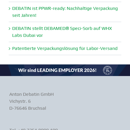
DEBATIN ist PPWR-ready: Nachhaltige Verpa­ckung
seit Jahren!
DEBATIN stellt DEBAMED® Speci-Sorb auf WHX
Labs Dubai vor
Paten­tierte Verpa­ckungs­lösung für Labor-Versand
Anton Debatin GmbH
Vichystr. 6
D‑76646 Bruchsal