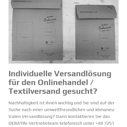
Indivi­duelle Versand­lösung
für den Online­handel /
Textil­versand gesucht?
Nachhal­tigkeit ist Ihnen wichtig und Sie sind auf der
Suche nach einer umwelt­freund­lichen und klima­neu­
tralen Versand­lösung? Dann kontak­tieren Sie das
DEBATIN-Vertriebsteam telefo­nisch unter +49 7251