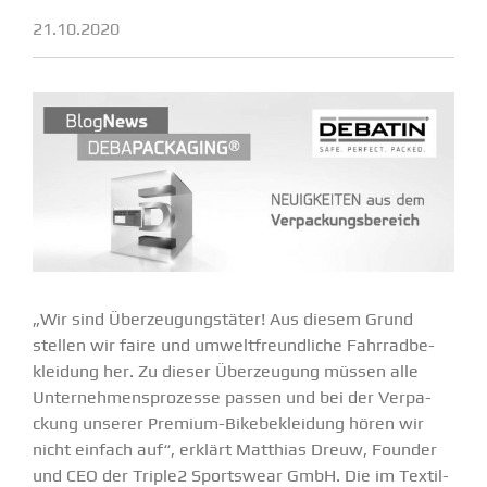
21.10.2020
„
Wir sind Überzeu­gungs­täter! Aus diesem Grund
stellen wir faire und umwelt­freund­liche Fahrrad­be­
kleidung her. Zu dieser Überzeugung müssen alle
Unter­neh­mens­pro­zesse passen und bei der Verpa­
ckung unserer Premium-Bikebe­kleidung hören wir
nicht einfach auf“, erklärt
Matthias Dreuw, Founder
und CEO der Triple2 Sportswear GmbH. Die im
Textil­