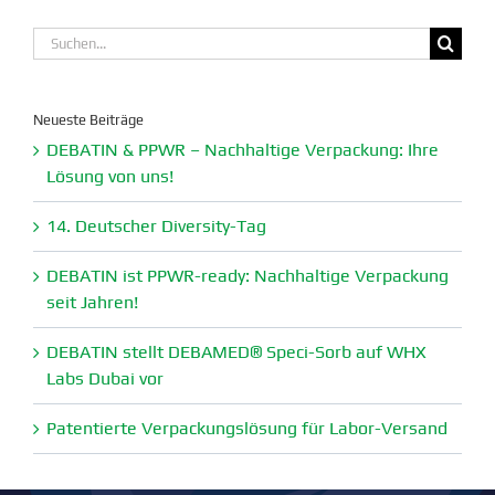
Suche
nach:
Neueste Beiträge
DEBATIN & PPWR – Nachhaltige Verpa­ckung: Ihre
Lösung von uns!
14. Deutscher Diversity-Tag
DEBATIN ist PPWR-ready: Nachhaltige Verpa­ckung
seit Jahren!
DEBATIN stellt DEBAMED® Speci-Sorb auf WHX
Labs Dubai vor
Paten­tierte Verpa­ckungs­lösung für Labor-Versand