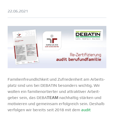
22.06.2021
Famili­en­freund­lichkeit und Zufrie­denheit am Arbeits­
platz sind uns bei DEBATIN besonders wichtig. Wir
wollen ein famili­en­or­tierter und attrak­tiver Arbeit­
geber sein, das DEBA
TEAM
nachhaltig stärken und
motivieren und gemeinsam erfolg­reich sein. Deshalb
verfolgen wir bereits seit 2018 mit dem
audit