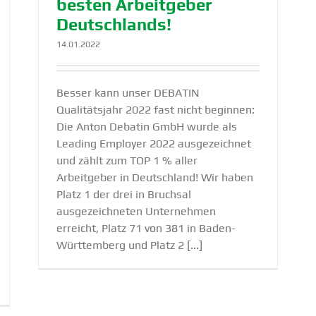
besten Arbeit­geber
Deutsch­lands!
14.01.2022
Besser kann unser DEBATIN
Qualitätsjahr 2022 fast nicht beginnen:
Die Anton Debatin GmbH wurde als
Leading Employer 2022 ausgezeichnet
und zählt zum TOP 1 % aller
Arbeitgeber in Deutschland! Wir haben
Platz 1 der drei in Bruchsal
ausgezeichneten Unternehmen
erreicht, Platz 71 von 381 in Baden-
Württemberg und Platz 2 [...]