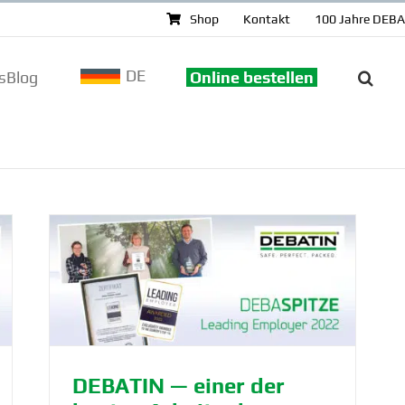
Shop
Kontakt
100 Jahre DEB
DE
sBlog
Online bestellen
it­
DEBATIN — einer der