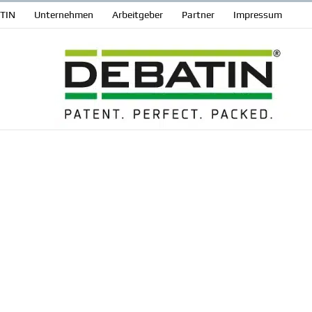
ATIN
Unter­nehmen
Arbeit­geber
Partner
Impressum