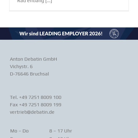
Rad entlang [...]
Anton Debatin GmbH
Vichystr. 6
D‑76646 Bruchsal
Tel. +49 7251 8009 100
Fax +49 7251 8009 199
vertrieb@debatin.de
Mo – Do
8 – 17 Uhr