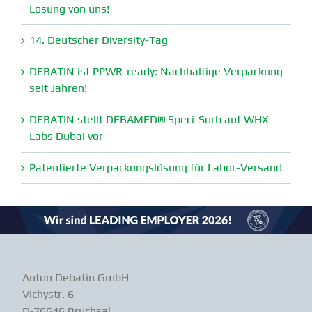
Lösung von uns!
14. Deutscher Diversity-Tag
DEBATIN ist PPWR-ready: Nachhaltige Verpa­ckung
seit Jahren!
DEBATIN stellt DEBAMED® Speci-Sorb auf WHX
Labs Dubai vor
Paten­tierte Verpa­ckungs­lösung für Labor-Versand
Anton Debatin GmbH
Vichystr. 6
D‑76646 Bruchsal