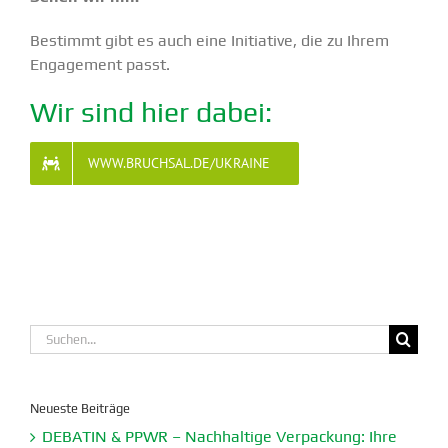
Bestimmt gibt es auch eine Initiative, die zu Ihrem
Engagement passt.
Wir sind hier dabei:
WWW.BRUCHSAL.DE/UKRAINE
Suche
nach:
Neueste Beiträge
DEBATIN & PPWR – Nachhaltige Verpa­ckung: Ihre