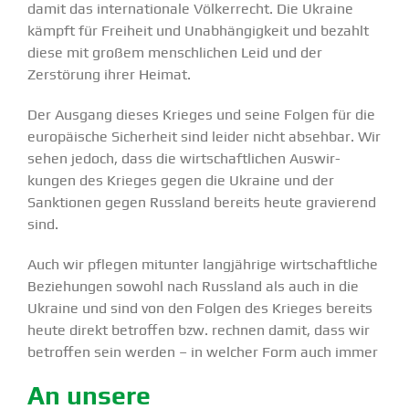
damit das inter­na­tionale Völker­recht. Die Ukraine
kämpft für Freiheit und Unabhän­gigkeit und bezahlt
diese mit großem mensch­lichen Leid und der
Zerstörung ihrer Heimat.
Der Ausgang dieses Krieges und seine Folgen für die
europäische Sicherheit sind leider nicht absehbar. Wir
sehen jedoch, dass die wirtschaft­lichen Auswir­
kungen des Krieges gegen die Ukraine und der
Sanktionen gegen Russland bereits heute gravierend
sind.
Auch wir pflegen mitunter langjährige wirtschaft­liche
Bezie­hungen sowohl nach Russland als auch in die
Ukraine und sind von den Folgen des Krieges bereits
heute direkt betroffen bzw. rechnen damit, dass wir
betroffen sein werden – in welcher Form auch immer
An unsere