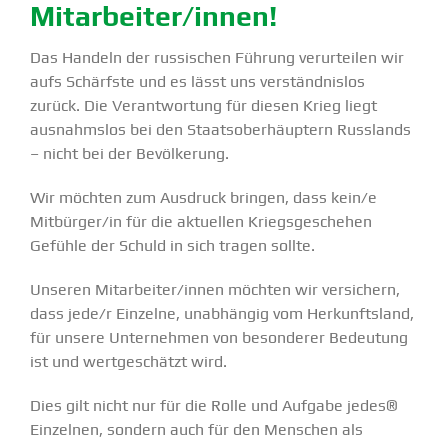
Mitarbeiter/innen!
Das Handeln der russi­schen Führung verur­teilen wir
aufs Schärfste und es lässt uns verständ­nislos
zurück. Die Verant­wortung für diesen Krieg liegt
ausnahmslos bei den Staats­ober­häuptern Russlands
– nicht bei der Bevöl­kerung.
Wir möchten zum Ausdruck bringen, dass kein/e
Mitbürger/in für die aktuellen Kriegs­ge­schehen
Gefühle der Schuld in sich tragen sollte.
Unseren Mitarbeiter/innen möchten wir versi­chern,
dass jede/r Einzelne, unabhängig vom Herkunftsland,
für unsere Unter­nehmen von beson­derer Bedeutung
ist und wertge­schätzt wird.
Dies gilt nicht nur für die Rolle und Aufgabe jedes®
Einzelnen, sondern auch für den Menschen als