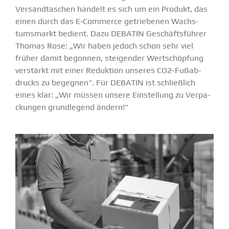
Versand­ta­schen handelt es sich um ein Produkt, das
einen durch das E‑Commerce getrie­benen Wachs­
tums­markt bedient. Dazu DEBATIN Geschäfts­führer
Thomas Rose: „Wir haben jedoch schon sehr viel
früher damit begonnen, steigender Wertschöpfung
verstärkt mit einer Reduktion unseres CO
2
-Fußab­
drucks zu begegnen“. Für DEBATIN ist schließlich
eines klar: „Wir müssen unsere
Einstellung
zu Verpa­
ckungen grund­legend ändern!“