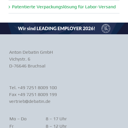
Paten­tierte Verpa­ckungs­lösung für Labor-Versand
Anton Debatin GmbH
Vichystr. 6
D‑76646 Bruchsal
Tel. +49 7251 8009 100
Fax +49 7251 8009 199
vertrieb@debatin.de
Mo – Do
8 – 17 Uhr
Fr
8 – 12 Uhr