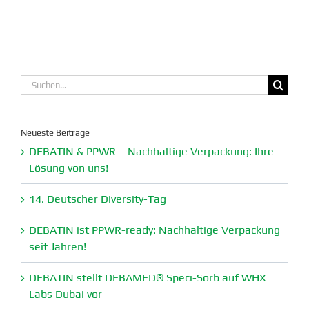
Suche
nach:
Neueste Beiträge
DEBATIN & PPWR – Nachhaltige Verpa­ckung: Ihre
Lösung von uns!
14. Deutscher Diversity-Tag
DEBATIN ist PPWR-ready: Nachhaltige Verpa­ckung
seit Jahren!
DEBATIN stellt DEBAMED® Speci-Sorb auf WHX
Labs Dubai vor