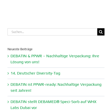
Suche
nach:
Neueste Beiträge
DEBATIN & PPWR – Nachhaltige Verpa­ckung: Ihre
Lösung von uns!
14. Deutscher Diversity-Tag
DEBATIN ist PPWR-ready: Nachhaltige Verpa­ckung
seit Jahren!
DEBATIN stellt DEBAMED® Speci-Sorb auf WHX
Labs Dubai vor