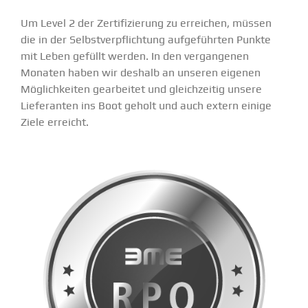
Um
Level 2
der Zerti­fi­zierung zu erreichen, müssen
die in der Selbst­ver­pflichtung aufge­führten Punkte
mit Leben gefüllt werden. In den vergan­genen
Monaten haben wir deshalb an unseren eigenen
Möglich­keiten gearbeitet und gleich­zeitig unsere
Liefe­ranten ins Boot geholt und auch extern einige
Ziele erreicht.