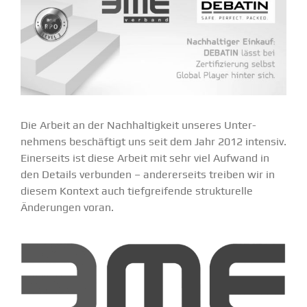
Die Arbeit an der Nachhal­tigkeit unseres Unter­
nehmens beschäftigt uns seit dem Jahr 2012 intensiv.
Einer­seits ist diese Arbeit mit sehr viel Aufwand in
den Details verbunden – anderer­seits treiben wir in
diesem Kontext auch tiefgrei­fende struk­tu­relle
Änderungen voran.