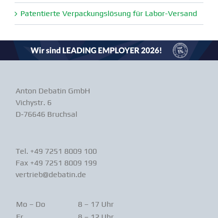
Paten­tierte Verpa­ckungs­lösung für Labor-Versand
Anton Debatin GmbH
Vichystr. 6
D‑76646 Bruchsal
Tel. +49 7251 8009 100
Fax +49 7251 8009 199
vertrieb@debatin.de
Mo – Do
8 – 17 Uhr
Fr
8 – 12 Uhr