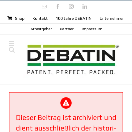
Zum
E-
Facebook
Instagram
LinkedIn
Inhalt
Mail
springen
Shop
Kontakt
100 Jahre DEBATIN
Unter­nehmen
Arbeit­geber
Partner
Impressum
Dieser Beitrag ist archi­viert und
dient ausschließlich der histo­ri­