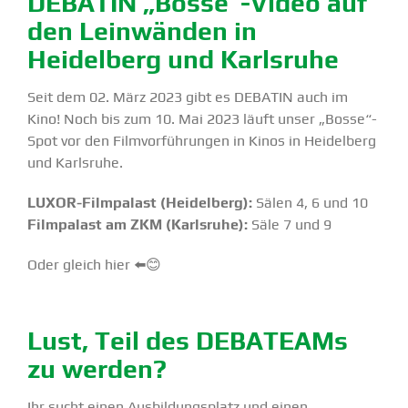
DEBATIN „Bosse“-Video auf
den Leinwänden in
Heidelberg und Karlsruhe
Seit dem 02. März 2023 gibt es DEBATIN auch im
Kino! Noch bis zum 10. Mai 2023 läuft unser „Bosse“-
Spot vor den Filmvor­füh­rungen in Kinos in Heidelberg
und Karlsruhe.
LUXOR-Filmpalast (Heidelberg):
Sälen 4, 6 und 10
Filmpalast am ZKM (Karlsruhe):
Säle 7 und 9
Oder gleich hier ⬅️😊
Lust, Teil des DEBATEAMs
zu werden?
Ihr sucht einen Ausbil­dungs­platz und einen