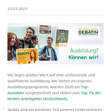
23.03.2023
Wir legen großen Wert auf eine umfas­sende und
quali­fi­zierte Ausbildung. Wir bieten ein eigenes
Ausbil­dungs­pro­gramm, wurden 2020 als
Top-
Ausbilder
ausge­zeichnet und zählen zum
Top 1% der
besten Arbeit­geber Deutsch­lands
.
Azubis sind ein wichtiger Teil unseres Unter­nehmens