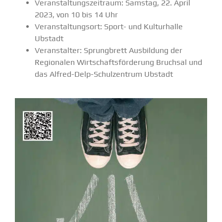
Veran­stal­tungs­zeitraum: Samstag, 22. April
2023, von 10 bis 14 Uhr
Veran­stal­tungsort: Sport- und Kultur­halle
Ubstadt
Veran­stalter: Sprung­brett Ausbildung der
Regio­nalen Wirtschafts­för­derung Bruchsal und
das Alfred-Delp-Schul­­zentrum Ubstadt