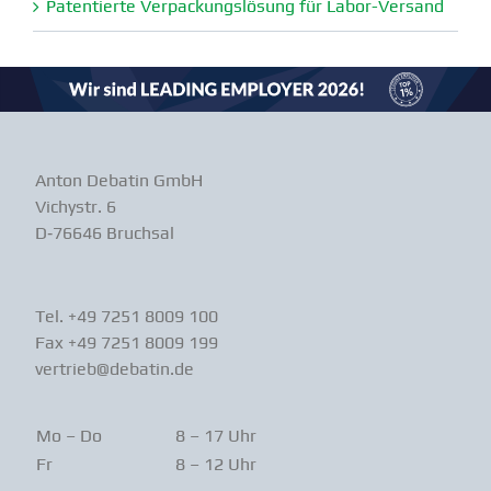
Paten­tierte Verpa­ckungs­lösung für Labor-Versand
Anton Debatin GmbH
Vichystr. 6
D‑76646 Bruchsal
Tel. +49 7251 8009 100
Fax +49 7251 8009 199
vertrieb@debatin.de
Mo – Do
8 – 17 Uhr
Fr
8 – 12 Uhr