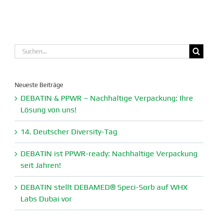
Suche
nach:
Neueste Beiträge
DEBATIN & PPWR – Nachhaltige Verpa­ckung: Ihre
Lösung von uns!
14. Deutscher Diversity-Tag
DEBATIN ist PPWR-ready: Nachhaltige Verpa­ckung
seit Jahren!
DEBATIN stellt DEBAMED® Speci-Sorb auf WHX
Labs Dubai vor