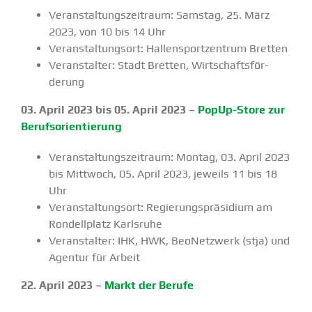
Veran­stal­tungs­zeitraum: Samstag, 25. März
2023, von 10 bis 14 Uhr
Veran­stal­tungsort: Hallen­sport­zentrum Bretten
Veran­stalter: Stadt Bretten, Wirtschafts­för­
derung
03. April 2023 bis 05. April 2023 –
PopUp-Store zur
Berufs­ori­en­tierung
Veran­stal­tungs­zeitraum: Montag, 03. April 2023
bis Mittwoch, 05. April 2023, jeweils 11 bis 18
Uhr
Veran­stal­tungsort: Regie­rungs­prä­sidium am
Rondel­l­platz Karlsruhe
Veran­stalter: IHK, HWK, BeoNetzwerk (stja) und
Agentur für Arbeit
22. April 2023 –
Markt der Berufe