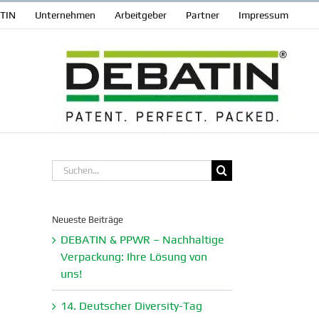
ATIN
Unter­nehmen
Arbeit­geber
Partner
Impressum
Suche
nach:
Neueste Beiträge
DEBATIN & PPWR – Nachhaltige
Verpa­ckung: Ihre Lösung von
uns!
14. Deutscher Diversity-Tag