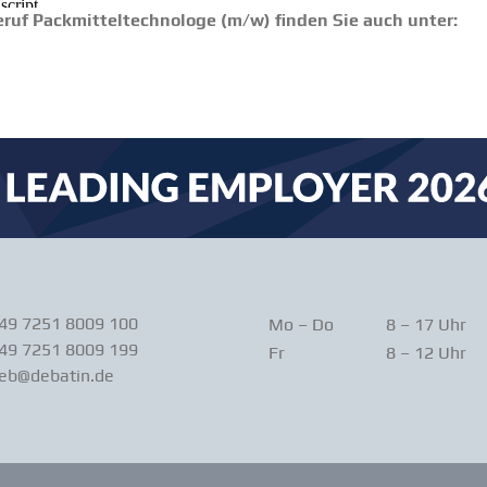
ruf Packmit­tel­tech­nologe (m/w) finden Sie auch unter:
+49 7251 8009 100
Mo – Do
8 – 17 Uhr
49 7251 8009 199
Fr
8 – 12 Uhr
ieb@debatin.de