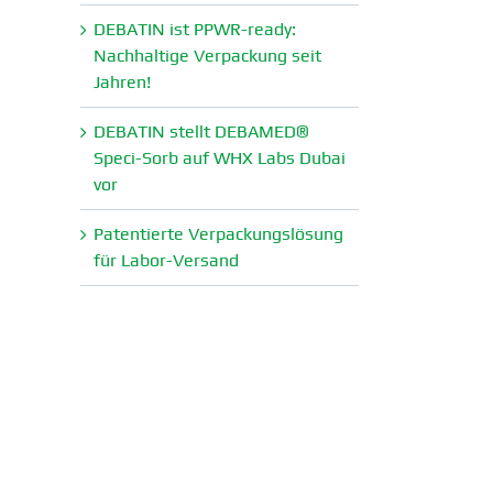
DEBATIN ist PPWR-ready:
Nachhaltige Verpa­ckung seit
Jahren!
DEBATIN stellt DEBAMED®
Speci-Sorb auf WHX Labs Dubai
vor
Paten­tierte Verpa­ckungs­lösung
für Labor-Versand