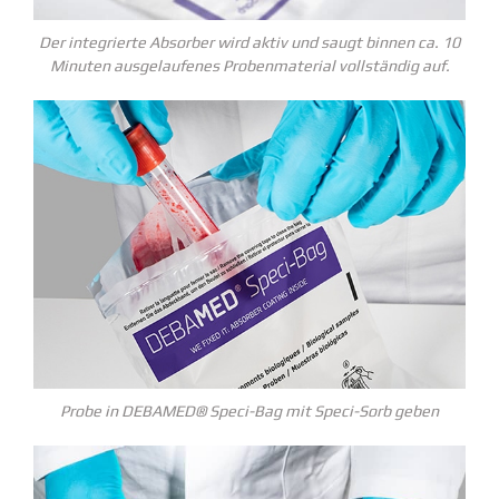
Der integrierte Absorber wird aktiv und saugt binnen ca. 10
Minuten ausge­lau­fenes Proben­ma­terial vollständig auf.
Probe in DEBAMED® Speci-Bag mit Speci-Sorb geben