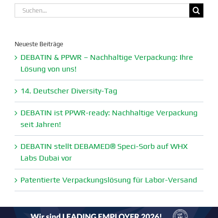
Suche
nach:
Neueste Beiträge
DEBATIN & PPWR – Nachhaltige Verpa­ckung: Ihre
Lösung von uns!
14. Deutscher Diversity-Tag
DEBATIN ist PPWR-ready: Nachhaltige Verpa­ckung
seit Jahren!
DEBATIN stellt DEBAMED® Speci-Sorb auf WHX
Labs Dubai vor
Paten­tierte Verpa­ckungs­lösung für Labor-Versand