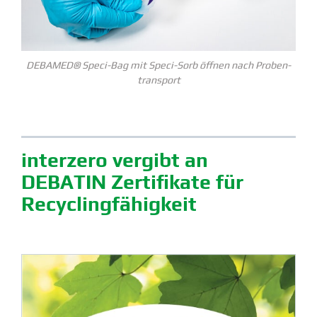
DEBAMED® Speci-Bag mit Speci-Sorb öffnen nach Proben­
transport
interzero vergibt an
DEBATIN Zerti­fikate für
Recycling­fä­higkeit