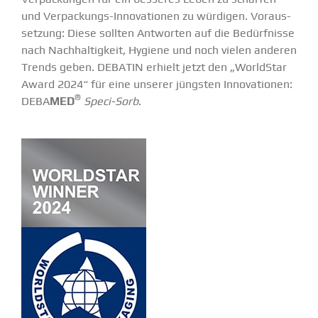
und Verpa­­ckungs-Innova­­tionen zu würdigen. Voraus­
setzung: Diese sollten Antworten auf die Bedürf­nisse
nach Nachhal­tigkeit, Hygiene und noch vielen anderen
Trends geben. DEBATIN erhielt jetzt den „WorldStar
Award 2024“ für eine unserer jüngsten Innova­tionen:
®
DEBA
MED
Speci-Sorb
.