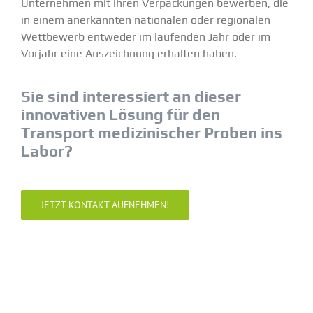
Unter­nehmen mit ihren Verpa­ckungen bewerben, die
in einem anerkannten natio­nalen oder regio­nalen
Wettbewerb entweder im laufenden Jahr oder im
Vorjahr eine Auszeichnung erhalten haben.
Sie sind inter­es­siert an dieser
innova­tiven Lösung für den
Transport medizi­ni­scher Proben ins
Labor?
JETZT KONTAKT AUFNEHMEN!