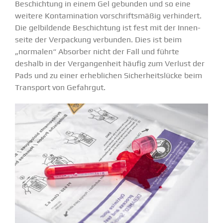
Beschichtung in einem Gel gebunden und so eine
weitere Konta­mi­nation vorschrifts­mäßig verhindert.
Die gelbil­dende Beschichtung ist fest mit der Innen­
seite der Verpa­ckung verbunden. Dies ist beim
„normalen“ Absorber nicht der Fall und führte
deshalb in der Vergan­genheit häufig zum Verlust der
Pads und zu einer erheb­lichen Sicher­heits­lücke beim
Transport von Gefahrgut.