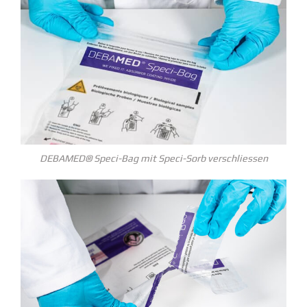
DEBAMED® Speci-Bag mit Speci-Sorb verschliessen