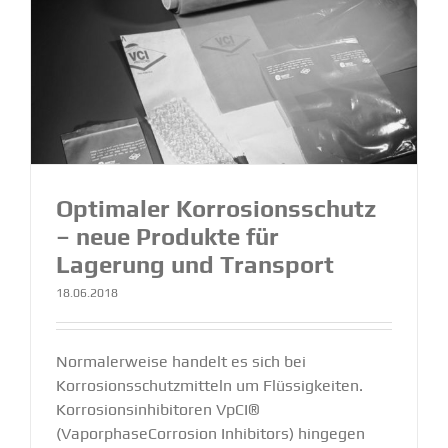
Optimaler Korro­si­ons­schutz
– neue Produkte für
Lagerung und Transport
18.06.2018
Normalerweise handelt es sich bei
Korrosionsschutzmitteln um Flüssigkeiten.
Korrosionsinhibitoren VpCI®
(VaporphaseCorrosion Inhibitors) hingegen