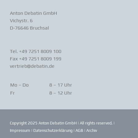
Anton Debatin GmbH
Vichystr. 6
D‑76646 Bruchsal
Tel. +49 7251 8009 100
Fax +49 7251 8009 199
vertrieb@debatin.de
Mo – Do
8 – 17 Uhr
Fr
8 – 12 Uhr
Copyright 2025 Anton Debatin GmbH | All rights reserved. |
Impressum
|
Daten­schutz­er­klärung
|
AGB
|
Archiv