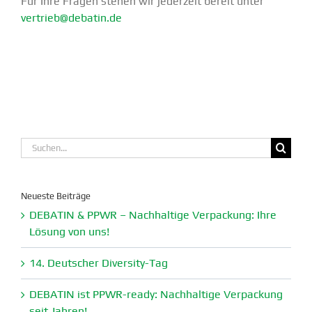
Für Ihre Fragen stehen wir jederzeit bereit unter
vertrieb@debatin.de
Suche
nach:
Neueste Beiträge
DEBATIN & PPWR – Nachhaltige Verpa­ckung: Ihre
Lösung von uns!
14. Deutscher Diversity-Tag
DEBATIN ist PPWR-ready: Nachhaltige Verpa­ckung
seit Jahren!