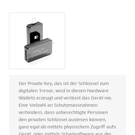
Der Private Key, das ist der Schlüssel zum
digitalen Tresor, wird in diesen Hardware
Wallets erzeugt und verlässt das Gerät nie.
Eine Vielzahl an Schutz­mass­nahmen
verhindern, dass unberech­tigte Personen
den privaten Schlüssel auslesen können,
ganz egal ob mittels physi­schem Zugriff aufs
Gerät, oder mittels Schad­software aus der