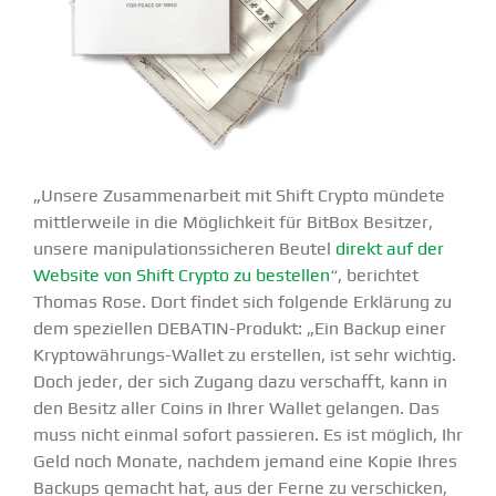
„Unsere Zusam­men­arbeit mit Shift Crypto mündete
mittler­weile in die Möglichkeit für BitBox Besitzer,
unsere manipu­la­ti­ons­si­cheren Beutel
direkt auf der
Website von Shift Crypto zu bestellen
“, berichtet
Thomas Rose. Dort findet sich folgende Erklärung zu
dem spezi­ellen DEBATIN-Produkt: „Ein Backup einer
Krypto­­wäh­rungs-Wallet zu erstellen, ist sehr wichtig.
Doch jeder, der sich Zugang dazu verschafft, kann in
den Besitz aller Coins in Ihrer Wallet gelangen. Das
muss nicht einmal sofort passieren. Es ist möglich, Ihr
Geld noch Monate, nachdem jemand eine Kopie Ihres
Backups gemacht hat, aus der Ferne zu verschicken,