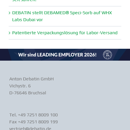
DEBATIN stellt DEBAMED® Speci-Sorb auf WHX
Labs Dubai vor
Paten­tierte Verpa­ckungs­lösung für Labor-Versand
Anton Debatin GmbH
Vichystr. 6
D‑76646 Bruchsal
Tel. +49 7251 8009 100
Fax +49 7251 8009 199
vertrieb@debatin.de