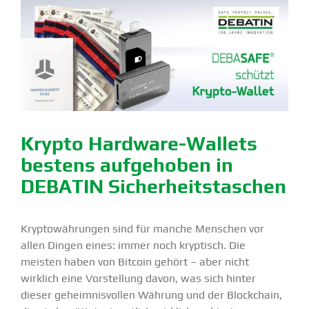
Krypto Hardware-Wallets
bestens aufge­hoben in
DEBATIN Sicher­heits­ta­schen
Krypto­wäh­rungen sind für manche Menschen vor
allen Dingen eines: immer noch kryptisch. Die
meisten haben von Bitcoin gehört – aber nicht
wirklich eine Vorstellung davon, was sich hinter
dieser geheim­nis­vollen Währung und der Block­chain,