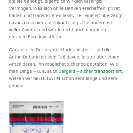
die sie benötigt, eigentlich wirklich verbirgt:
Vermögen, was sich ohne Banken erschaffen, privat
halten und trans­fe­rieren lässt. Der eine ist überzeugt
davon, dass hier die Zukunft liegt. Die andere ist
voller Zweifel und würde nicht auch nur einen
einzigen Euro inves­tieren.
Ganz gleich: Der Krypto-Markt existiert. Und die
Anton Debatin ist kein Teil davon, leistet aber einen
Anteil daran, ihn möglichst sicher zu gestalten. Wie
man Dinge – u. a. auch
Bargeld – sicher trans­por­tiert
,
wissen wir bei DEBATIN schon sehr lange und sehr
genau.