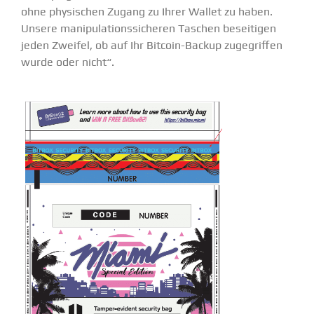
ohne physi­schen Zugang zu Ihrer Wallet zu haben.
Unsere manipu­la­ti­ons­si­cheren Taschen besei­tigen
jeden Zweifel, ob auf Ihr Bitcoin-Backup zugegriffen
wurde oder nicht“.