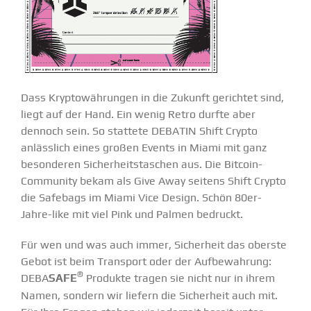
Dass Krypto­wäh­rungen in die Zukunft gerichtet sind,
liegt auf der Hand. Ein wenig Retro durfte aber
dennoch sein. So stattete DEBATIN Shift Crypto
anlässlich eines großen Events in Miami mit ganz
beson­deren Sicher­heits­ta­schen aus. Die Bitcoin-
Community bekam als Give Away seitens Shift Crypto
die Safebags im Miami Vice Design. Schön 80er-
Jahre-like mit viel Pink und Palmen bedruckt.
Für wen und was auch immer, Sicherheit das oberste
Gebot ist beim Transport oder der Aufbe­wahrung:
®
DEBA
SAFE
Produkte tragen sie nicht nur in ihrem
Namen, sondern wir liefern die Sicherheit auch mit.