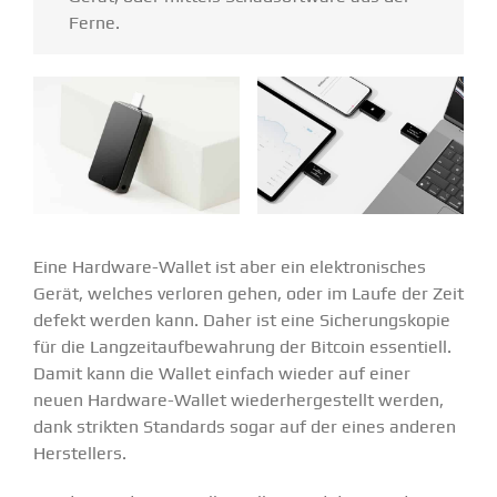
Ferne.
Eine Hardware-Wallet ist aber ein elektro­ni­sches
Gerät, welches verloren gehen, oder im Laufe der Zeit
defekt werden kann. Daher ist eine Siche­rungs­kopie
für die Langzeit­auf­be­wahrung der Bitcoin essen­tiell.
Damit kann die Wallet einfach wieder auf einer
neuen Hardware-Wallet wieder­her­ge­stellt werden,
dank strikten Standards sogar auf der eines anderen
Herstellers.