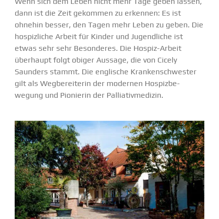
Wenn sich dem Leben nicht mehr Tage geben lassen,
dann ist die Zeit gekommen zu erkennen: Es ist
ohnehin besser, den Tagen mehr Leben zu geben. Die
hospiz­liche Arbeit für Kinder und Jugend­liche ist
etwas sehr sehr Beson­deres. Die Hospiz-Arbeit
überhaupt folgt obiger Aussage, die von Cicely
Saunders stammt. Die englische Kranken­schwester
gilt als Wegbe­rei­terin der modernen Hospiz­be­
wegung und Pionierin der Pallia­tiv­me­dizin.