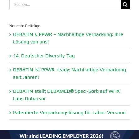
Suche
nach:
Neueste Beiträge
DEBATIN & PPWR – Nachhaltige Verpa­ckung: Ihre
Lösung von uns!
14. Deutscher Diversity-Tag
DEBATIN ist PPWR-ready: Nachhaltige Verpa­ckung
seit Jahren!
DEBATIN stellt DEBAMED® Speci-Sorb auf WHX
Labs Dubai vor
Paten­tierte Verpa­ckungs­lösung für Labor-Versand