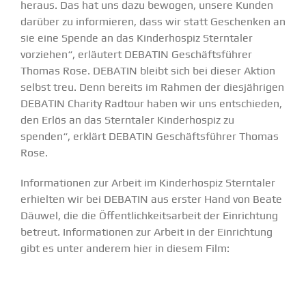
heraus. Das hat uns dazu bewogen, unsere Kunden
darüber zu infor­mieren, dass wir statt Geschenken an
sie eine Spende an das Kinder­hospiz Stern­taler
vorziehen“, erläutert DEBATIN Geschäfts­führer
Thomas Rose. DEBATIN bleibt sich bei dieser Aktion
selbst treu. Denn bereits im Rahmen der diesjäh­rigen
DEBATIN Charity Radtour haben wir uns entschieden,
den Erlös an das Stern­taler Kinder­hospiz zu
spenden“, erklärt DEBATIN Geschäfts­führer Thomas
Rose.
Infor­ma­tionen zur Arbeit im Kinder­hospiz Stern­taler
erhielten wir bei DEBATIN aus erster Hand von Beate
Däuwel, die die Öffent­lich­keits­arbeit der Einrichtung
betreut. Infor­ma­tionen zur Arbeit in der Einrichtung
gibt es unter anderem hier in diesem Film: