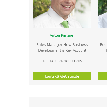
Anton Panzner
Sales Manager New Business
Bus
Develo­pment & Key Account
Tel. +49 176 18009 705
kontakt@debatin.de