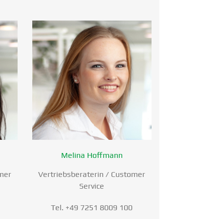
Melina Hoffmann
omer
Vertriebs­be­ra­terin / Customer
Service
Tel. +49 7251 8009 100