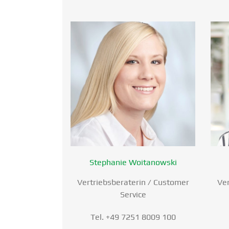
Stephanie Woita­nowski
Vertriebs­be­ra­terin / Customer
Ver
Service
Tel. +49 7251 8009 100