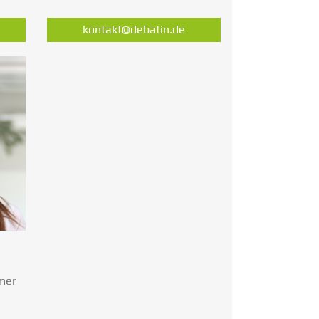
kontakt@debatin.de
omer