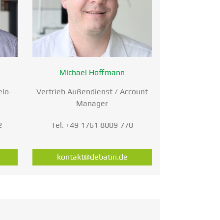
Michael Hoffmann
elo­
Vertrieb Außen­dienst / Account
Manager
2
Tel. +49 1761 8009 770
kontakt@debatin.de