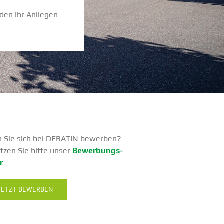
den Ihr Anliegen
 Sie sich bei DEBATIN bewerben?
tzen Sie bitte unser
Bewer­bungs­
r
JETZT BEWERBEN