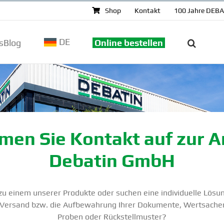
Shop
Kontakt
100 Jahre DEB
DE
sBlog
Online bestellen
en Sie Kontakt auf zur 
Debatin GmbH
u einem unserer Produkte oder suchen eine indivi­duelle Lösu
Versand bzw. die Aufbe­wahrung Ihrer Dokumente, Wertsachen,
Proben oder Rückstell­muster?