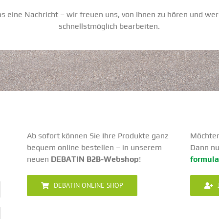
ns eine Nachricht – wir freuen uns, von Ihnen zu hören und wer
schnellst­möglich bearbeiten.
Ab sofort können Sie Ihre Produkte ganz
Möchten
bequem online bestellen – in unserem
Dann nu
neuen
DEBATIN B2B-Webshop
!
for­mula
DEBATIN ONLINE SHOP