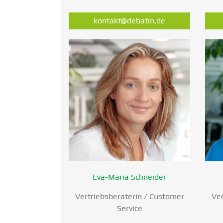
kontakt@debatin.de
Eva-Maria Schneider
Vertriebs­be­ra­terin / Customer
Ver
Service