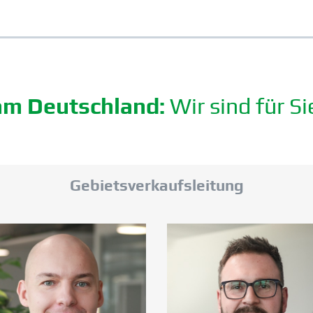
m Deutschland:
Wir sind für Si
Gebiets­ver­kaufs­leitung