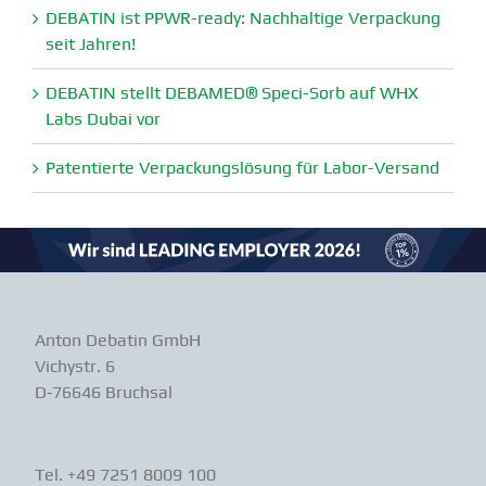
DEBATIN ist PPWR-ready: Nachhaltige Verpa­ckung
seit Jahren!
DEBATIN stellt DEBAMED® Speci-Sorb auf WHX
Labs Dubai vor
Paten­tierte Verpa­ckungs­lösung für Labor-Versand
Anton Debatin GmbH
Vichystr. 6
D‑76646 Bruchsal
Tel. +49 7251 8009 100