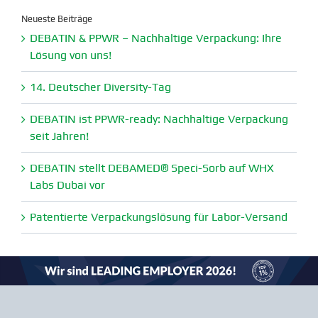
Neueste Beiträge
DEBATIN & PPWR – Nachhaltige Verpa­ckung: Ihre
Lösung von uns!
14. Deutscher Diversity-Tag
DEBATIN ist PPWR-ready: Nachhaltige Verpa­ckung
seit Jahren!
DEBATIN stellt DEBAMED® Speci-Sorb auf WHX
Labs Dubai vor
Paten­tierte Verpa­ckungs­lösung für Labor-Versand