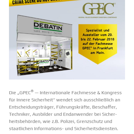
®
Die „GPEC
— Inter­na­tionale Fachmesse & Kongress
für Innere Sicherheit“ wendet sich ausschließlich an
Entschei­dungs­träger, Führungs­kräfte, Beschaffer,
Techniker, Ausbilder und Endan­wender bei Sicher­
heits­be­hörden, wie z.B. Polizei, Grenz­schutz und
staat­lichen Infor­­ma­­tions- und Sicher­heits­diensten.