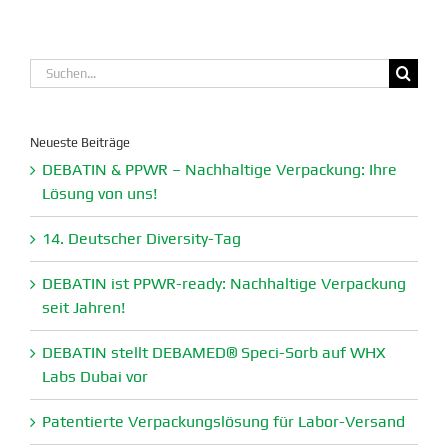
Suche
nach:
Neueste Beiträge
DEBATIN & PPWR – Nachhaltige Verpa­ckung: Ihre
Lösung von uns!
14. Deutscher Diversity-Tag
DEBATIN ist PPWR-ready: Nachhaltige Verpa­ckung
seit Jahren!
DEBATIN stellt DEBAMED® Speci-Sorb auf WHX
Labs Dubai vor
Paten­tierte Verpa­ckungs­lösung für Labor-Versand