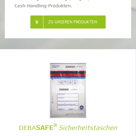
Cash-Handling-Produkten.
ZU UNSEREN PRODUKTEN
®
DEBA
SAFE
Sicher­heits­ta­schen