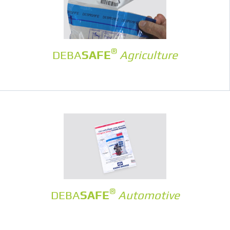
®
DEBA
SAFE
Agriculture
®
DEBA
SAFE
Automotive