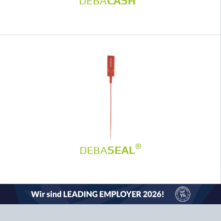
DEBA
CASH
®
DEBA
SEAL