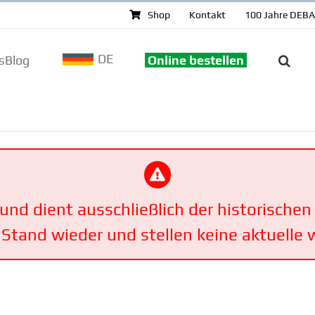
Shop
Kontakt
100 Jahre DEB
DE
sBlog
Online bestellen
t und dient ausschließlich der histo­ri­sch
tand wieder und stellen keine aktuelle 