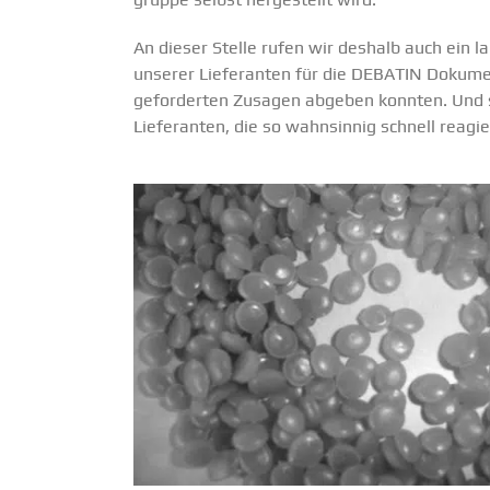
An dieser Stelle rufen wir deshalb auch ein 
unserer Liefe­ranten für die DEBATIN Dokumen
gefor­derten Zusagen abgeben konnten. Und se
Liefe­ranten, die so wahnsinnig schnell reagi