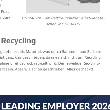
cht
s Post
Indus­
UNIPACK® – umwelt­freund­liche Selbst­kle­be­ta­
n.
schen von DEBATIN
 Recycling
tig definiert als Material, was durch Sammeln und Sortieren
 ist ganz klar beschrieben, dass es sich nicht um Recycling
linie direkt zurück recycelt wird. Der jeweilige Recycling­
rt sein. Aber wie schon geschrieben: Alles gecheckt!