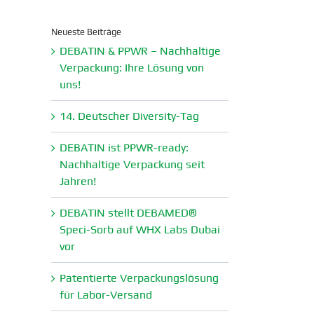
Neueste Beiträge
DEBATIN & PPWR – Nachhaltige
Verpa­ckung: Ihre Lösung von
uns!
14. Deutscher Diversity-Tag
DEBATIN ist PPWR-ready:
Nachhaltige Verpa­ckung seit
Jahren!
DEBATIN stellt DEBAMED®
Speci-Sorb auf WHX Labs Dubai
vor
Paten­tierte Verpa­ckungs­lösung
für Labor-Versand