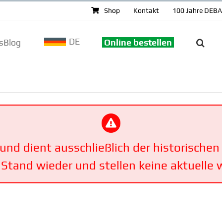
Shop
Kontakt
100 Jahre DEB
DE
sBlog
Online bestellen
t und dient ausschließlich der histo­ri­sch
tand wieder und stellen keine aktuelle 