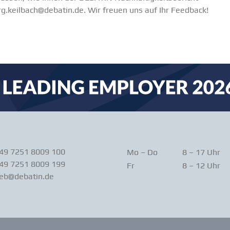
rg.keilbach@debatin.de
. Wir freuen uns auf Ihr Feedback!
+49 7251 8009 100
Mo – Do
8 – 17 Uhr
49 7251 8009 199
Fr
8 – 12 Uhr
ieb@debatin.de