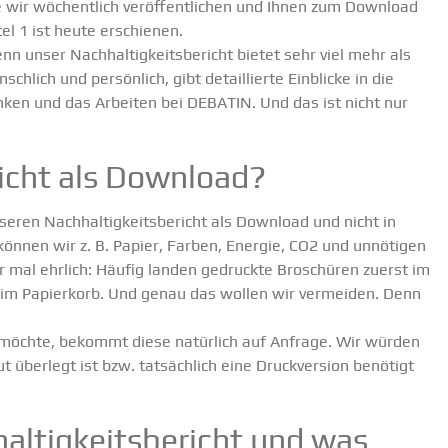
e wir wöchentlich veröf­fent­lichen und Ihnen zum Download
el 1
ist heute erschienen.
 unser Nachhal­tig­keits­be­richt bietet sehr viel mehr als
hlich und persönlich, gibt detail­lierte Einblicke in die
nken und das Arbeiten bei DEBATIN. Und das ist nicht nur
­richt als Download?
ren Nachhal­tig­keits­be­richt als Download und nicht in
können wir z. B. Papier, Farben, Energie, CO2 und unnötigen
r mal ehrlich: Häufig landen gedruckte Broschüren zuerst im
im Papierkorb. Und genau das wollen wir vermeiden. Denn
möchte, bekommt diese natürlich auf Anfrage. Wir würden
 überlegt ist bzw. tatsächlich eine Druck­version benötigt
l­tig­keits­be­richt und was