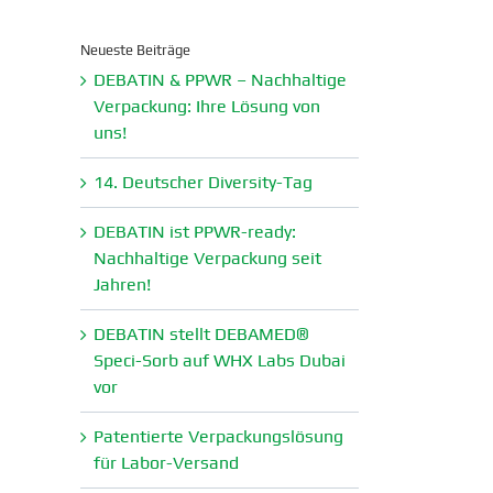
Neueste Beiträge
DEBATIN & PPWR – Nachhaltige
Verpa­ckung: Ihre Lösung von
uns!
14. Deutscher Diversity-Tag
DEBATIN ist PPWR-ready:
Nachhaltige Verpa­ckung seit
Jahren!
DEBATIN stellt DEBAMED®
Speci-Sorb auf WHX Labs Dubai
vor
Paten­tierte Verpa­ckungs­lösung
für Labor-Versand