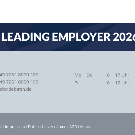
+49 7251 8009 100
Mo – Do
8 – 17 Uhr
49 7251 8009 199
Fr
8 – 12 Uhr
ieb@debatin.de
. |
Impressum
|
Daten­schutz­er­klärung
|
AGB
|
Archiv