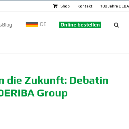
Shop
Kontakt
100 Jahre DEB
DE
sBlog
Online bestellen
 die Zukunft: Debatin
 DERIBA Group