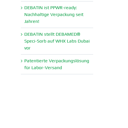
DEBATIN ist PPWR-ready:
Nachhaltige Verpa­ckung seit
Jahren!
DEBATIN stellt DEBAMED®
Speci-Sorb auf WHX Labs Dubai
vor
Paten­tierte Verpa­ckungs­lösung
für Labor-Versand