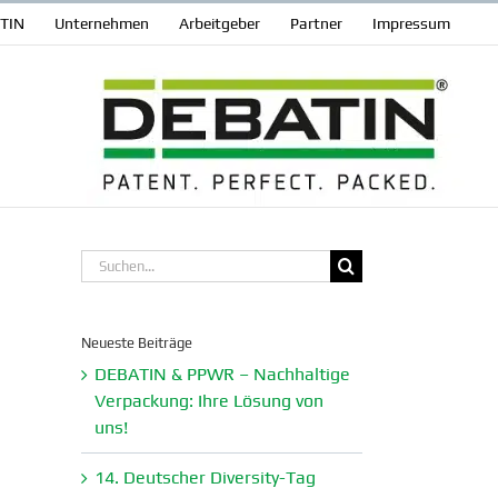
ATIN
Unter­nehmen
Arbeit­geber
Partner
Impressum
Suche
nach:
Neueste Beiträge
DEBATIN & PPWR – Nachhaltige
Verpa­ckung: Ihre Lösung von
uns!
14. Deutscher Diversity-Tag